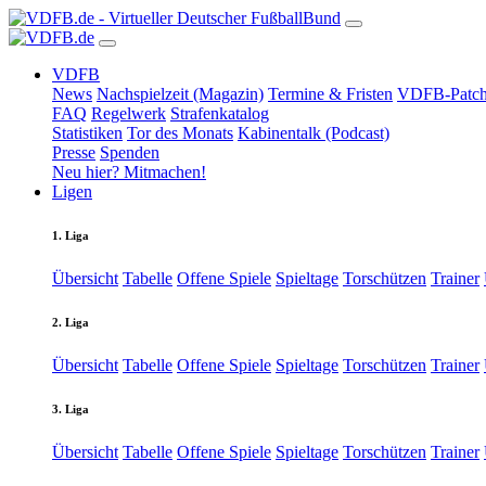
VDFB
News
Nachspielzeit (Magazin)
Termine & Fristen
VDFB-Patch
FAQ
Regelwerk
Strafenkatalog
Statistiken
Tor des Monats
Kabinentalk (Podcast)
Presse
Spenden
Neu hier? Mitmachen!
Ligen
1. Liga
Übersicht
Tabelle
Offene Spiele
Spieltage
Torschützen
Trainer
2. Liga
Übersicht
Tabelle
Offene Spiele
Spieltage
Torschützen
Trainer
3. Liga
Übersicht
Tabelle
Offene Spiele
Spieltage
Torschützen
Trainer