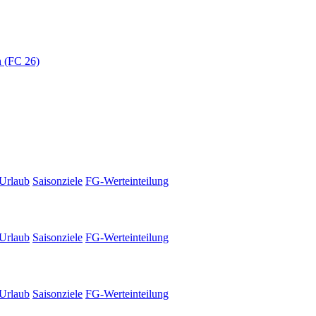
 (FC 26)
Urlaub
Saisonziele
FG-Werteinteilung
Urlaub
Saisonziele
FG-Werteinteilung
Urlaub
Saisonziele
FG-Werteinteilung