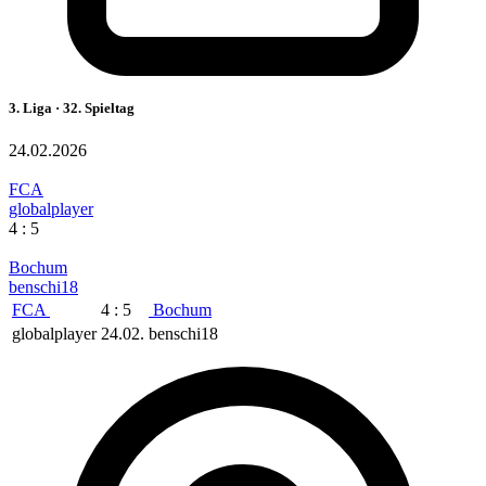
3. Liga · 32. Spieltag
24.02.2026
FCA
globalplayer
4 : 5
Bochum
benschi18
FCA
4 : 5
Bochum
globalplayer
24.02.
benschi18