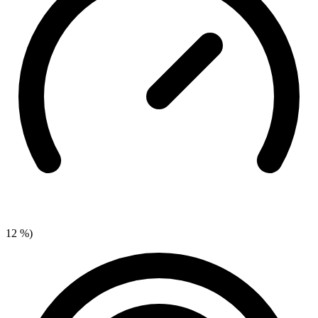
12 %)