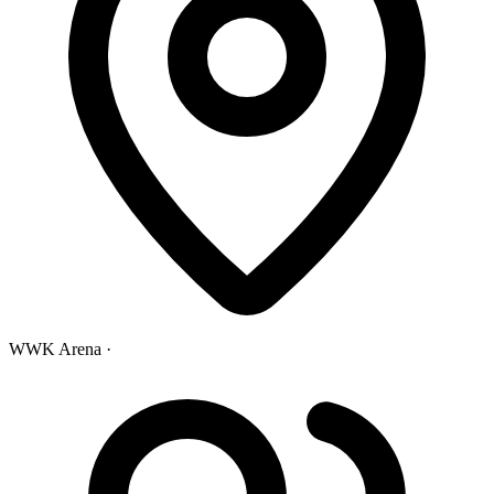
WWK Arena ·