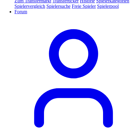
Zum Transfermarkt
Transferticker
Historie
Spielerkategorien
Spielervergleich
Spielersuche
Freie Spieler
Spielerpool
Forum