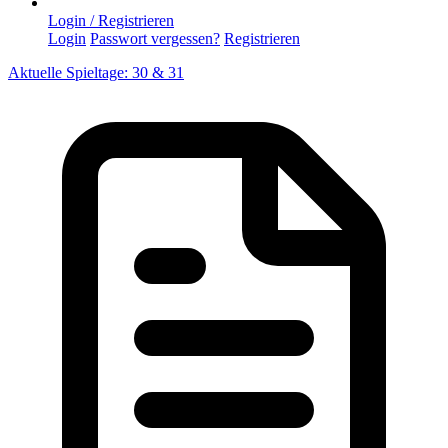
Login / Registrieren
Login
Passwort vergessen?
Registrieren
Aktuelle Spieltage: 30 & 31