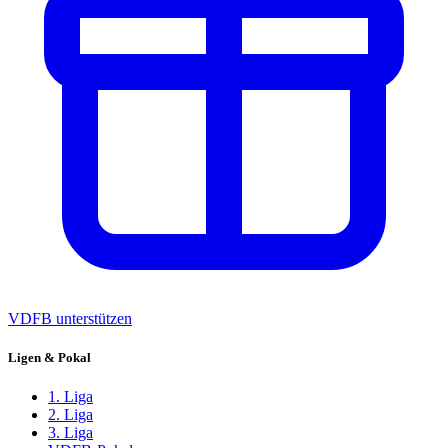
VDFB unterstützen
Ligen & Pokal
1. Liga
2. Liga
3. Liga