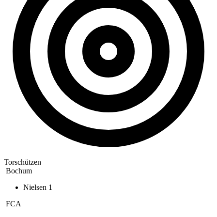
Torschützen
Bochum
Nielsen
1
FCA