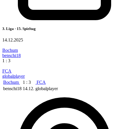
3. Liga · 15. Spieltag
14.12.2025
Bochum
benschi18
1 : 3
FCA
globalplayer
Bochum
1 : 3
FCA
benschi18
14.12.
globalplayer