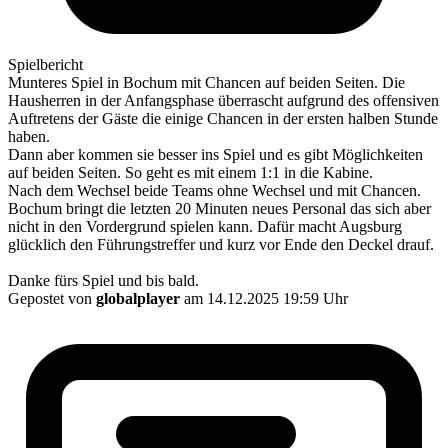
Spielbericht
Munteres Spiel in Bochum mit Chancen auf beiden Seiten. Die
Hausherren in der Anfangsphase überrascht aufgrund des offensiven
Auftretens der Gäste die einige Chancen in der ersten halben Stunde
haben.
Dann aber kommen sie besser ins Spiel und es gibt Möglichkeiten
auf beiden Seiten. So geht es mit einem 1:1 in die Kabine.
Nach dem Wechsel beide Teams ohne Wechsel und mit Chancen.
Bochum bringt die letzten 20 Minuten neues Personal das sich aber
nicht in den Vordergrund spielen kann. Dafür macht Augsburg
glücklich den Führungstreffer und kurz vor Ende den Deckel drauf.
Danke fürs Spiel und bis bald.
Gepostet von
globalplayer
am 14.12.2025 19:59 Uhr