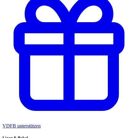
VDFB unterstützen
Ligen & Pokal