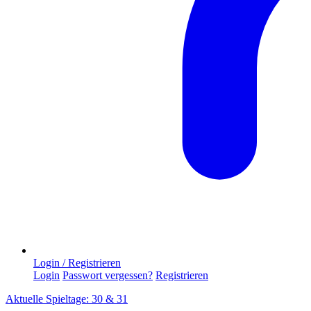
Login / Registrieren
Login
Passwort vergessen?
Registrieren
Aktuelle Spieltage: 30 & 31