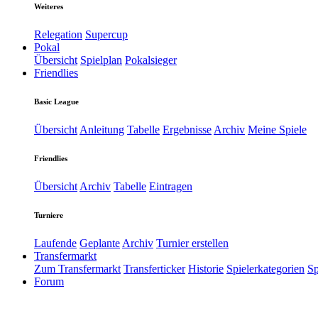
Weiteres
Relegation
Supercup
Pokal
Übersicht
Spielplan
Pokalsieger
Friendlies
Basic League
Übersicht
Anleitung
Tabelle
Ergebnisse
Archiv
Meine Spiele
Friendlies
Übersicht
Archiv
Tabelle
Eintragen
Turniere
Laufende
Geplante
Archiv
Turnier erstellen
Transfermarkt
Zum Transfermarkt
Transferticker
Historie
Spielerkategorien
Sp
Forum