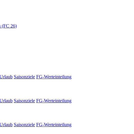
 (FC 26)
Urlaub
Saisonziele
FG-Werteinteilung
Urlaub
Saisonziele
FG-Werteinteilung
Urlaub
Saisonziele
FG-Werteinteilung