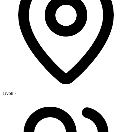
Tivoli ·