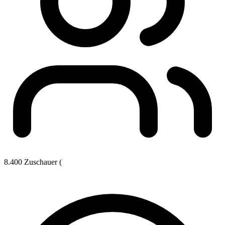
8.400 Zuschauer (