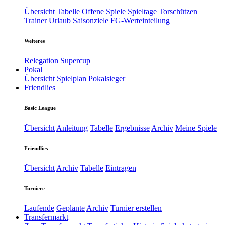
Übersicht
Tabelle
Offene Spiele
Spieltage
Torschützen
Trainer
Urlaub
Saisonziele
FG-Werteinteilung
Weiteres
Relegation
Supercup
Pokal
Übersicht
Spielplan
Pokalsieger
Friendlies
Basic League
Übersicht
Anleitung
Tabelle
Ergebnisse
Archiv
Meine Spiele
Friendlies
Übersicht
Archiv
Tabelle
Eintragen
Turniere
Laufende
Geplante
Archiv
Turnier erstellen
Transfermarkt