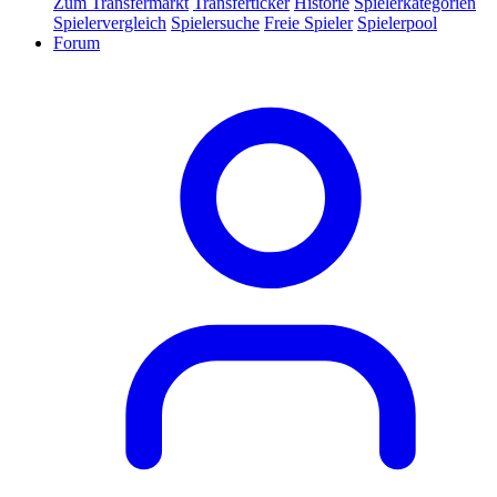
Zum Transfermarkt
Transferticker
Historie
Spielerkategorien
Spielervergleich
Spielersuche
Freie Spieler
Spielerpool
Forum