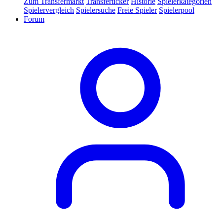
Zum Transfermarkt
Transferticker
Historie
Spielerkategorien
Spielervergleich
Spielersuche
Freie Spieler
Spielerpool
Forum