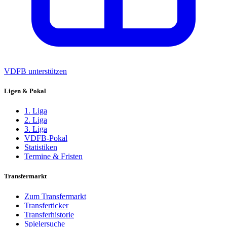
VDFB unterstützen
Ligen & Pokal
1. Liga
2. Liga
3. Liga
VDFB-Pokal
Statistiken
Termine & Fristen
Transfermarkt
Zum Transfermarkt
Transferticker
Transferhistorie
Spielersuche