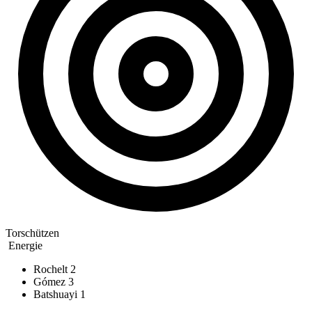
Torschützen
Energie
Rochelt
2
Gómez
3
Batshuayi
1