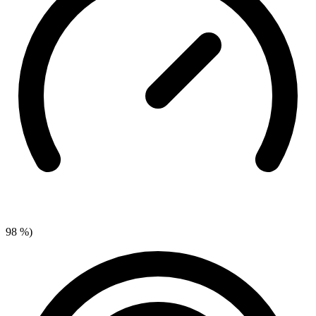
98 %)