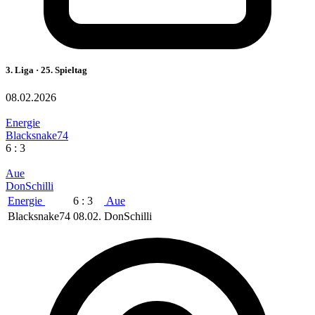
3. Liga · 25. Spieltag
08.02.2026
Energie
Blacksnake74
6 : 3
Aue
DonSchilli
Energie
6 : 3
Aue
Blacksnake74
08.02.
DonSchilli