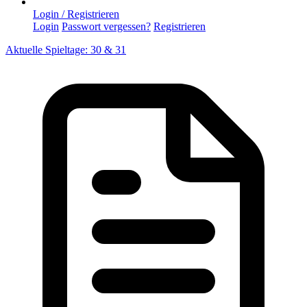
Login / Registrieren
Login
Passwort vergessen?
Registrieren
Aktuelle Spieltage: 30 & 31