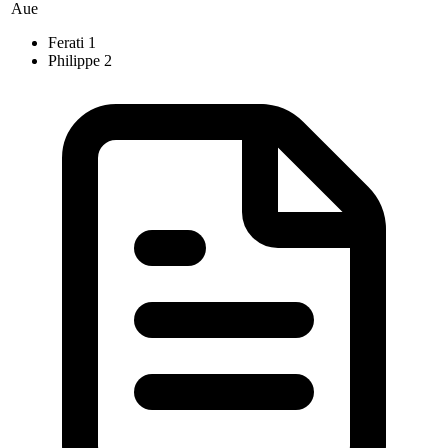
Aue
Ferati
1
Philippe
2