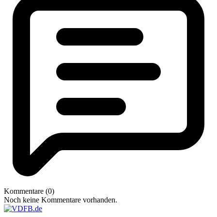
Kommentare (0)
Noch keine Kommentare vorhanden.