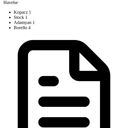
Havelse
Kopacz
1
Stock
1
Adamyan
1
Borello
4