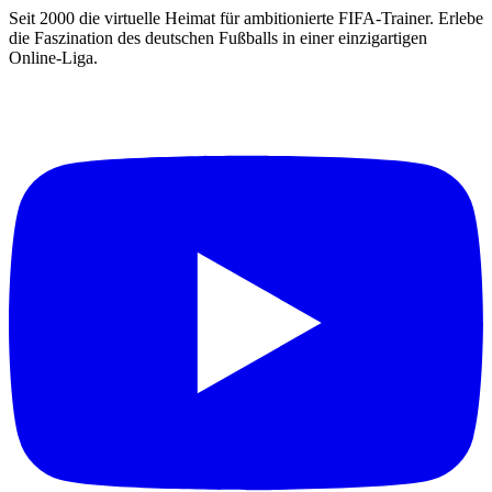
Seit 2000 die virtuelle Heimat für ambitionierte FIFA-Trainer. Erlebe
die Faszination des deutschen Fußballs in einer einzigartigen
Online-Liga.