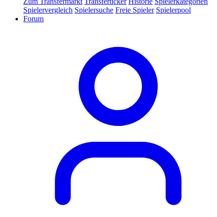
Zum Transfermarkt
Transferticker
Historie
Spielerkategorien
Spielervergleich
Spielersuche
Freie Spieler
Spielerpool
Forum