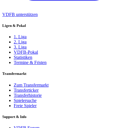
VDFB unterstützen
Ligen & Pokal
1. Liga
2. Liga
3. Liga
VDFB-Pokal
Statistiken
Termine & Fristen
Transfermarkt
Zum Transfermarkt
Transferticker
Transferhistorie
Spielersuche
Freie Spieler
Support & Info
VDFB Forum