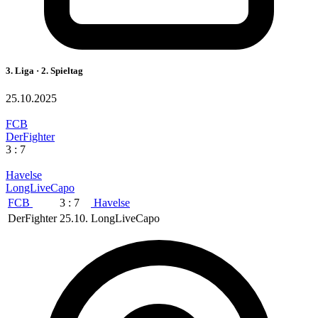
3. Liga · 2. Spieltag
25.10.2025
FCB
DerFighter
3 : 7
Havelse
LongLiveCapo
FCB
3 : 7
Havelse
DerFighter
25.10.
LongLiveCapo