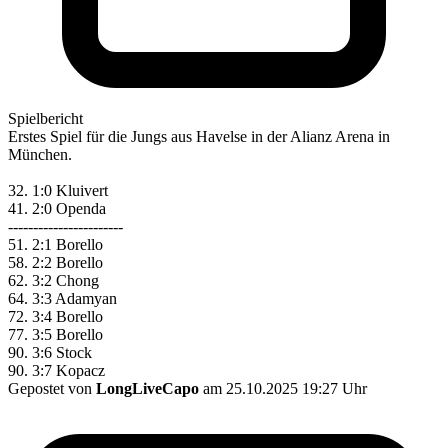
Spielbericht
Erstes Spiel für die Jungs aus Havelse in der Alianz Arena in
München.
32. 1:0 Kluivert
41. 2:0 Openda
-----------------------
51. 2:1 Borello
58. 2:2 Borello
62. 3:2 Chong
64. 3:3 Adamyan
72. 3:4 Borello
77. 3:5 Borello
90. 3:6 Stock
90. 3:7 Kopacz
Gepostet von
LongLiveCapo
am 25.10.2025 19:27 Uhr