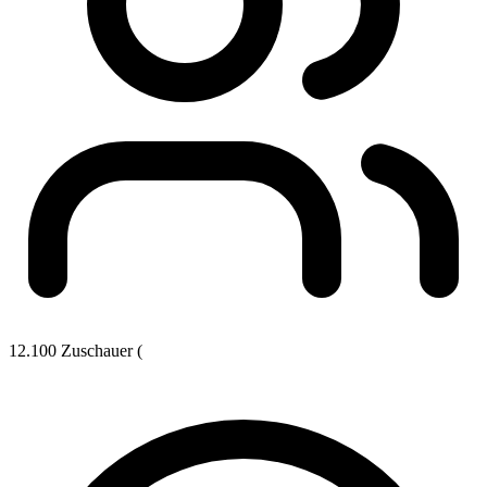
12.100 Zuschauer (