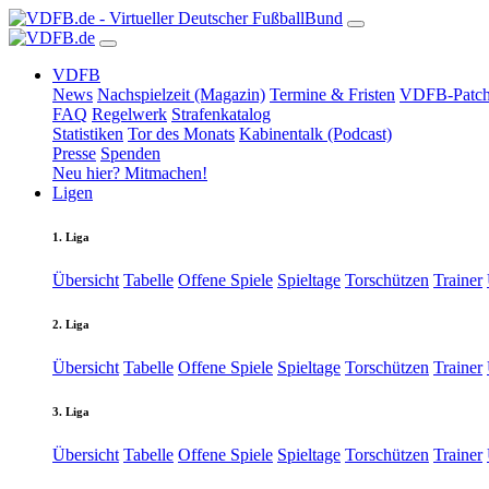
VDFB
News
Nachspielzeit (Magazin)
Termine & Fristen
VDFB-Patch
FAQ
Regelwerk
Strafenkatalog
Statistiken
Tor des Monats
Kabinentalk (Podcast)
Presse
Spenden
Neu hier? Mitmachen!
Ligen
1. Liga
Übersicht
Tabelle
Offene Spiele
Spieltage
Torschützen
Trainer
2. Liga
Übersicht
Tabelle
Offene Spiele
Spieltage
Torschützen
Trainer
3. Liga
Übersicht
Tabelle
Offene Spiele
Spieltage
Torschützen
Trainer