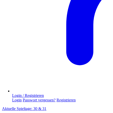
Login / Registrieren
Login
Passwort vergessen?
Registrieren
Aktuelle Spieltage: 30 & 31