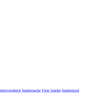
ielervergleich
Spielersuche
Freie Spieler
Spielerpool