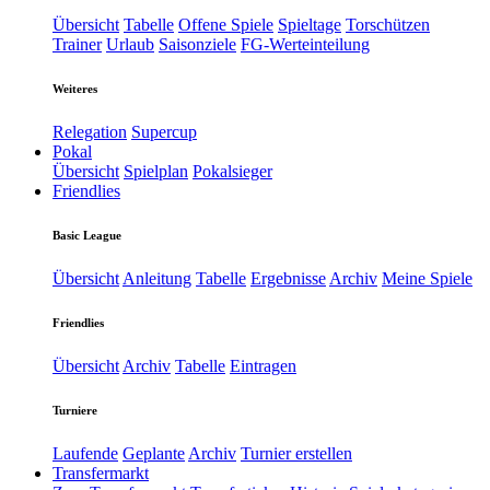
Übersicht
Tabelle
Offene Spiele
Spieltage
Torschützen
Trainer
Urlaub
Saisonziele
FG-Werteinteilung
Weiteres
Relegation
Supercup
Pokal
Übersicht
Spielplan
Pokalsieger
Friendlies
Basic League
Übersicht
Anleitung
Tabelle
Ergebnisse
Archiv
Meine Spiele
Friendlies
Übersicht
Archiv
Tabelle
Eintragen
Turniere
Laufende
Geplante
Archiv
Turnier erstellen
Transfermarkt