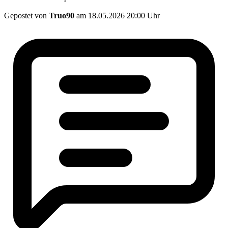
Gepostet von
Truo90
am 18.05.2026 20:00 Uhr