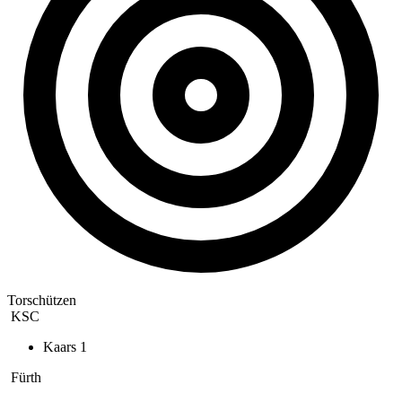
Torschützen
KSC
Kaars
1
Fürth