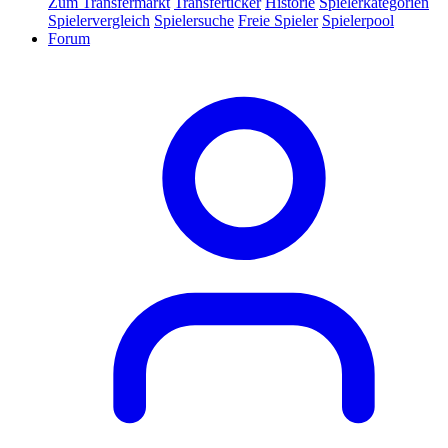
Zum Transfermarkt
Transferticker
Historie
Spielerkategorien
Spielervergleich
Spielersuche
Freie Spieler
Spielerpool
Forum