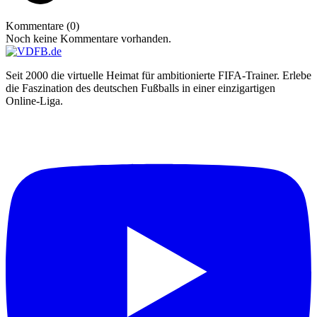
Kommentare (0)
Noch keine Kommentare vorhanden.
Seit 2000 die virtuelle Heimat für ambitionierte FIFA-Trainer. Erlebe
die Faszination des deutschen Fußballs in einer einzigartigen
Online-Liga.