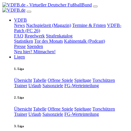
VDFB
News
Nachspielzeit (Magazin)
Termine & Fristen
VDFB-
Patch (FC 26)
FAQ
Regelwerk
Strafenkatalog
Statistiken
Tor des Monats
Kabinentalk (Podcast)
Presse
Spenden
Neu hier? Mitmachen!
Ligen
1. Liga
Übersicht
Tabelle
Offene Spiele
Spieltage
Torschützen
Trainer
Urlaub
Saisonziele
FG-Werteinteilung
2. Liga
Übersicht
Tabelle
Offene Spiele
Spieltage
Torschützen
Trainer
Urlaub
Saisonziele
FG-Werteinteilung
3. Liga