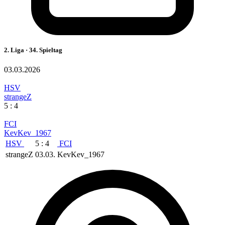
2. Liga · 34. Spieltag
03.03.2026
HSV
strangeZ
5 : 4
FCI
KevKev_1967
HSV
5 : 4
FCI
strangeZ
03.03.
KevKev_1967