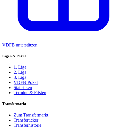
VDFB unterstützen
Ligen & Pokal
1. Liga
2. Liga
3. Liga
VDFB-Pokal
Statistiken
Termine & Fristen
Transfermarkt
Zum Transfermarkt
Transferticker
Transferhistorie