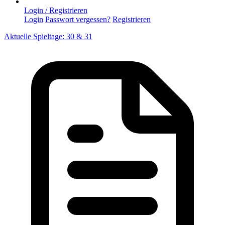
Login / Registrieren
Login
Passwort vergessen?
Registrieren
Aktuelle Spieltage: 30 & 31