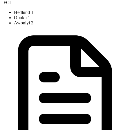
FCI
Hedlund
1
Opoku
1
Awoniyi
2