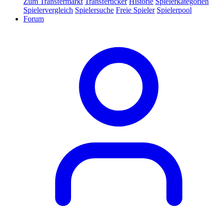
Zum Transfermarkt
Transferticker
Historie
Spielerkategorien
Spielervergleich
Spielersuche
Freie Spieler
Spielerpool
Forum