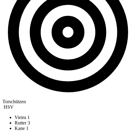
Torschützen
HSV
Vieira
1
Rutter
3
Kane
1