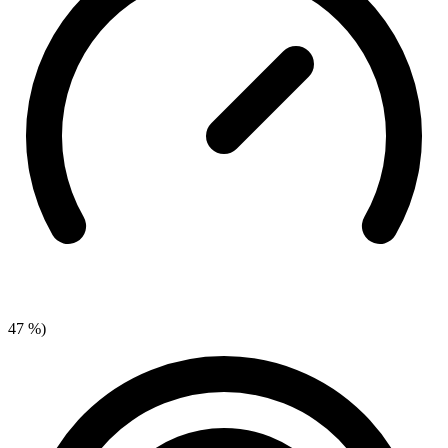
47 %)