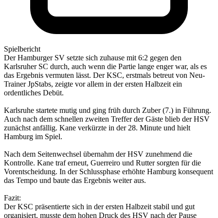
Spielbericht
Der Hamburger SV setzte sich zuhause mit 6:2 gegen den
Karlsruher SC durch, auch wenn die Partie lange enger war, als es
das Ergebnis vermuten lässt. Der KSC, erstmals betreut von Neu-
Trainer JpStabs, zeigte vor allem in der ersten Halbzeit ein
ordentliches Debüt.
Karlsruhe startete mutig und ging früh durch Zuber (7.) in Führung.
Auch nach dem schnellen zweiten Treffer der Gäste blieb der HSV
zunächst anfällig. Kane verkürzte in der 28. Minute und hielt
Hamburg im Spiel.
Nach dem Seitenwechsel übernahm der HSV zunehmend die
Kontrolle. Kane traf erneut, Guerreiro und Rutter sorgten für die
Vorentscheidung. In der Schlussphase erhöhte Hamburg konsequent
das Tempo und baute das Ergebnis weiter aus.
Fazit:
Der KSC präsentierte sich in der ersten Halbzeit stabil und gut
organisiert, musste dem hohen Druck des HSV nach der Pause