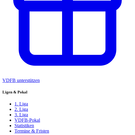
VDFB unterstützen
Ligen & Pokal
1. Liga
2. Liga
3. Liga
VDFB-Pokal
Statistiken
Termine & Fristen