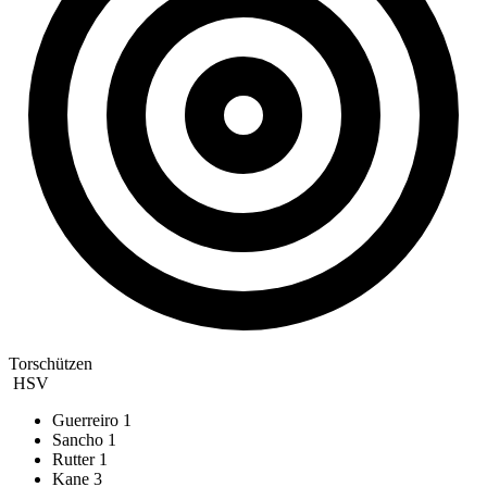
Torschützen
HSV
Guerreiro
1
Sancho
1
Rutter
1
Kane
3