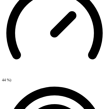
44 %)