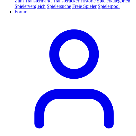
Zum Transfermarkt
Transferticker
Historie
Spielerkategorien
Spielervergleich
Spielersuche
Freie Spieler
Spielerpool
Forum