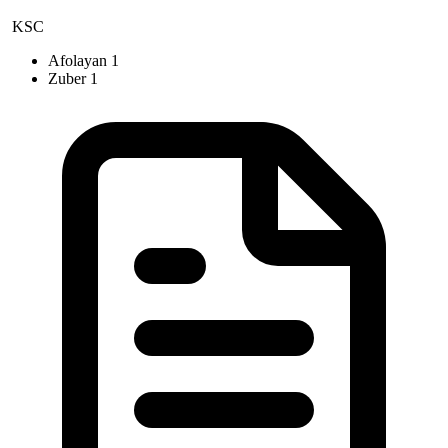
KSC
Afolayan
1
Zuber
1