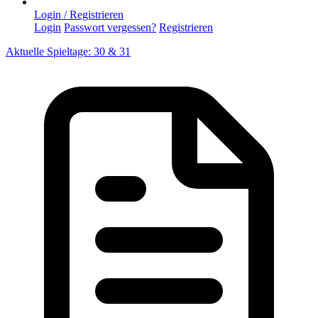
Login / Registrieren
Login
Passwort vergessen?
Registrieren
Aktuelle Spieltage: 30 & 31