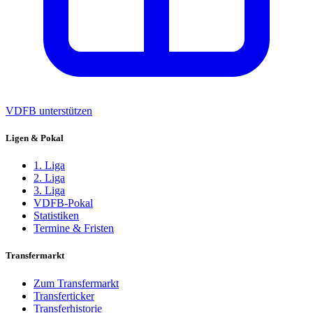
VDFB unterstützen
Ligen & Pokal
1. Liga
2. Liga
3. Liga
VDFB-Pokal
Statistiken
Termine & Fristen
Transfermarkt
Zum Transfermarkt
Transferticker
Transferhistorie