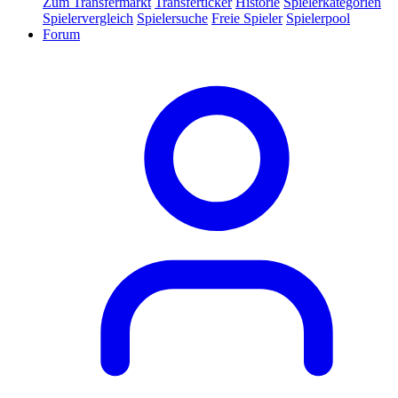
Zum Transfermarkt
Transferticker
Historie
Spielerkategorien
Spielervergleich
Spielersuche
Freie Spieler
Spielerpool
Forum