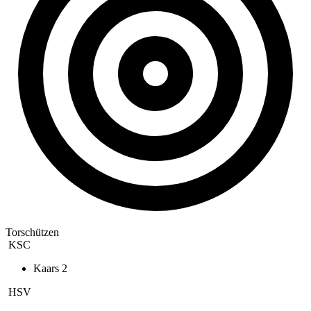
Torschützen
KSC
Kaars
2
HSV