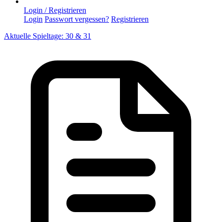
Login / Registrieren
Login
Passwort vergessen?
Registrieren
Aktuelle Spieltage: 30 & 31