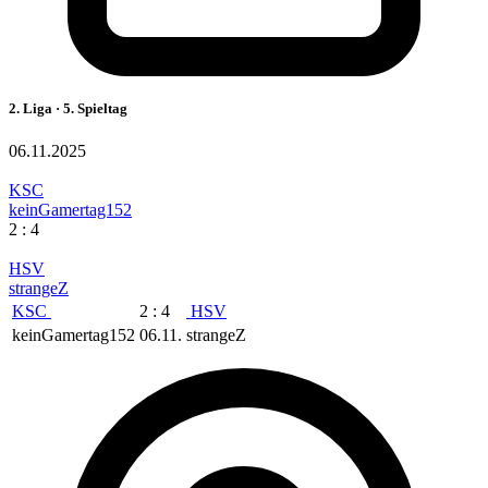
2. Liga · 5. Spieltag
06.11.2025
KSC
keinGamertag152
2 : 4
HSV
strangeZ
KSC
2 : 4
HSV
keinGamertag152
06.11.
strangeZ