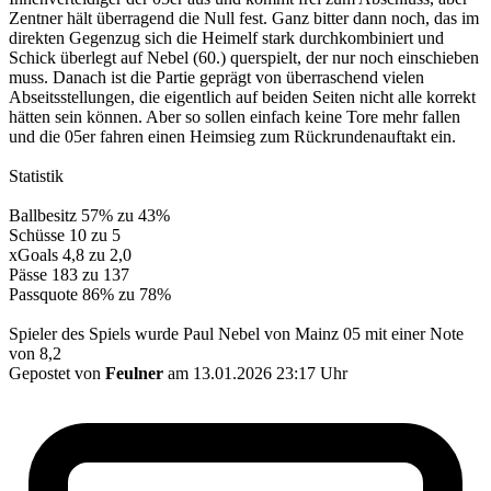
Zentner hält überragend die Null fest. Ganz bitter dann noch, das im
direkten Gegenzug sich die Heimelf stark durchkombiniert und
Schick überlegt auf Nebel (60.) querspielt, der nur noch einschieben
muss. Danach ist die Partie geprägt von überraschend vielen
Abseitsstellungen, die eigentlich auf beiden Seiten nicht alle korrekt
hätten sein können. Aber so sollen einfach keine Tore mehr fallen
und die 05er fahren einen Heimsieg zum Rückrundenauftakt ein.
Statistik
Ballbesitz 57% zu 43%
Schüsse 10 zu 5
xGoals 4,8 zu 2,0
Pässe 183 zu 137
Passquote 86% zu 78%
Spieler des Spiels wurde Paul Nebel von Mainz 05 mit einer Note
von 8,2
Gepostet von
Feulner
am 13.01.2026 23:17 Uhr