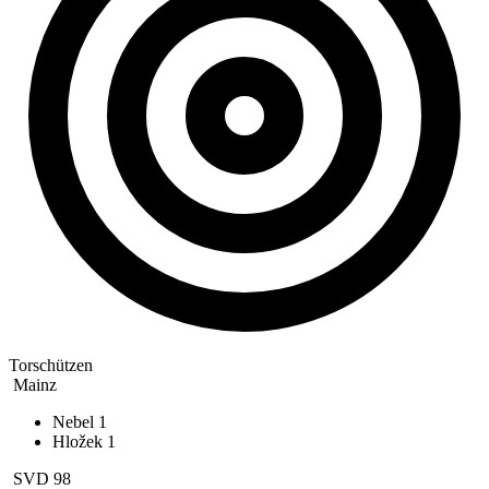
Torschützen
Mainz
Nebel
1
Hložek
1
SVD 98