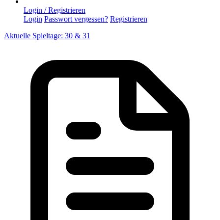
Login / Registrieren
Login
Passwort vergessen?
Registrieren
Aktuelle Spieltage: 30 & 31