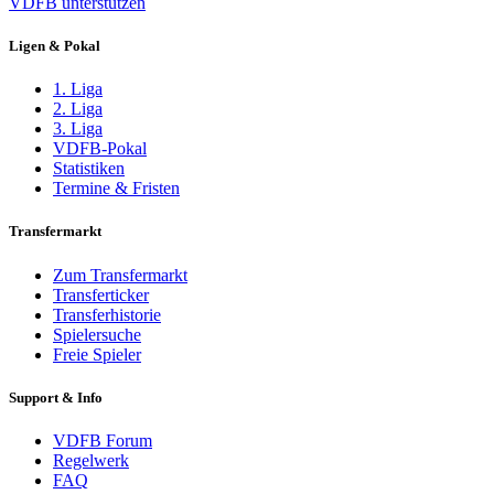
VDFB unterstützen
Ligen & Pokal
1. Liga
2. Liga
3. Liga
VDFB-Pokal
Statistiken
Termine & Fristen
Transfermarkt
Zum Transfermarkt
Transferticker
Transferhistorie
Spielersuche
Freie Spieler
Support & Info
VDFB Forum
Regelwerk
FAQ