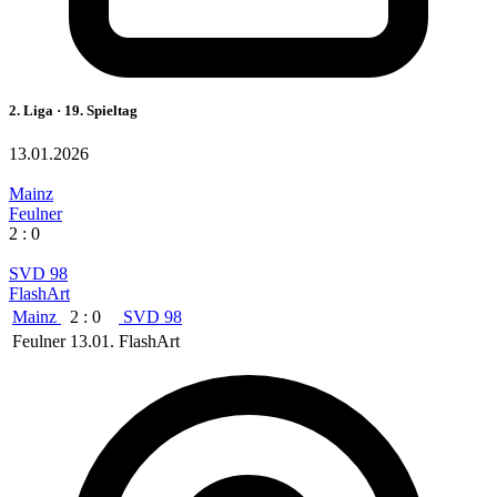
2. Liga · 19. Spieltag
13.01.2026
Mainz
Feulner
2 : 0
SVD 98
FlashArt
Mainz
2 : 0
SVD 98
Feulner
13.01.
FlashArt