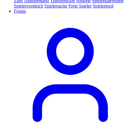
Zum Transfermarkt
Transferticker
Historie
Spielerkategorien
Spielervergleich
Spielersuche
Freie Spieler
Spielerpool
Forum