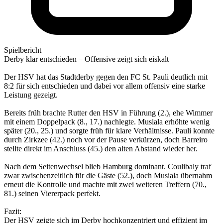
Spielbericht
Derby klar entschieden – Offensive zeigt sich eiskalt
Der HSV hat das Stadtderby gegen den FC St. Pauli deutlich mit
8:2 für sich entschieden und dabei vor allem offensiv eine starke
Leistung gezeigt.
Bereits früh brachte Rutter den HSV in Führung (2.), ehe Wimmer
mit einem Doppelpack (8., 17.) nachlegte. Musiala erhöhte wenig
später (20., 25.) und sorgte früh für klare Verhältnisse. Pauli konnte
durch Zirkzee (42.) noch vor der Pause verkürzen, doch Barreiro
stellte direkt im Anschluss (45.) den alten Abstand wieder her.
Nach dem Seitenwechsel blieb Hamburg dominant. Coulibaly traf
zwar zwischenzeitlich für die Gäste (52.), doch Musiala übernahm
erneut die Kontrolle und machte mit zwei weiteren Treffern (70.,
81.) seinen Viererpack perfekt.
Fazit:
Der HSV zeigte sich im Derby hochkonzentriert und effizient im