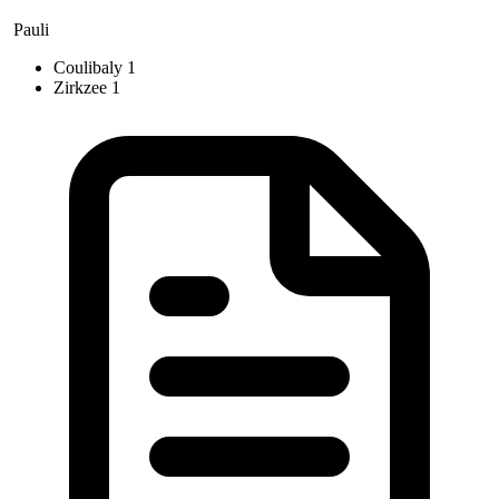
Pauli
Coulibaly
1
Zirkzee
1