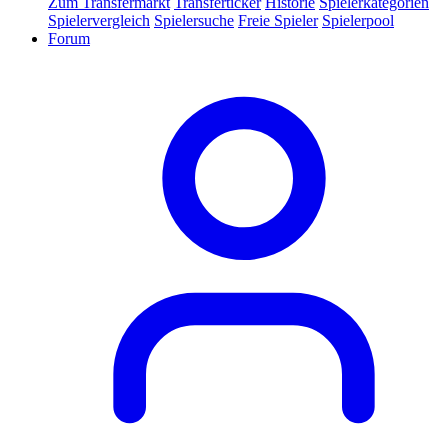
Zum Transfermarkt
Transferticker
Historie
Spielerkategorien
Spielervergleich
Spielersuche
Freie Spieler
Spielerpool
Forum