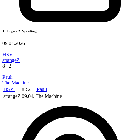
1. Liga · 2. Spieltag
09.04.2026
HSV
strangeZ
8 : 2
Pauli
The Machine
HSV
8 : 2
Pauli
strangeZ
09.04.
The Machine