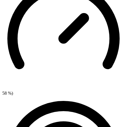
58 %)