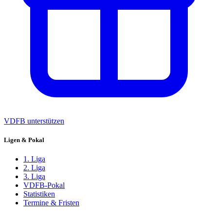
VDFB unterstützen
Ligen & Pokal
1. Liga
2. Liga
3. Liga
VDFB-Pokal
Statistiken
Termine & Fristen