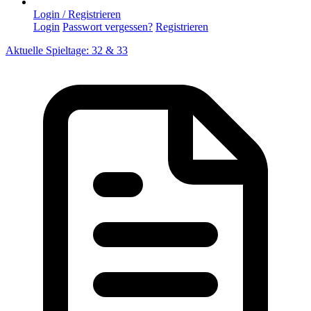
Login / Registrieren
Login
Passwort vergessen?
Registrieren
Aktuelle Spieltage: 32 & 33