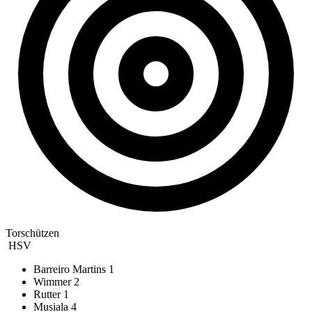
Torschützen
HSV
Barreiro Martins
1
Wimmer
2
Rutter
1
Musiala
4