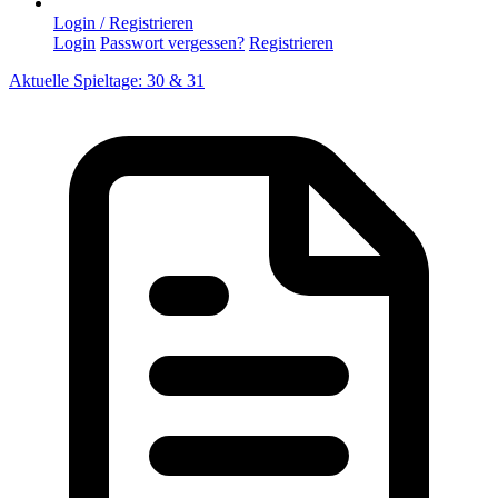
Login / Registrieren
Login
Passwort vergessen?
Registrieren
Aktuelle Spieltage: 30 & 31