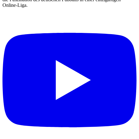
Online-Liga.