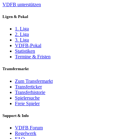
VDFB unterstützen
Ligen & Pokal
1. Liga
2. Liga
3. Liga
VDFB-Pokal
Statistiken
Termine & Fristen
Transfermarkt
Zum Transfermarkt
Transferticker
Transferhistorie
Spielersuche
Freie Spieler
Support & Info
VDFB Forum
Regelwerk
FAQ