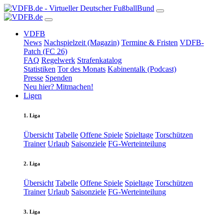
VDFB
News
Nachspielzeit (Magazin)
Termine & Fristen
VDFB-
Patch (FC 26)
FAQ
Regelwerk
Strafenkatalog
Statistiken
Tor des Monats
Kabinentalk (Podcast)
Presse
Spenden
Neu hier? Mitmachen!
Ligen
1. Liga
Übersicht
Tabelle
Offene Spiele
Spieltage
Torschützen
Trainer
Urlaub
Saisonziele
FG-Werteinteilung
2. Liga
Übersicht
Tabelle
Offene Spiele
Spieltage
Torschützen
Trainer
Urlaub
Saisonziele
FG-Werteinteilung
3. Liga