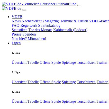
VDFB
News
Nachspielzeit (Magazin)
Termine & Fristen
VDFB-Patch
FAQ
Regelwerk
Strafenkatalog
Statistiken
Tor des Monats
Kabinentalk (Podcast)
Presse
Spenden
Neu hier? Mitmachen!
Ligen
1. Liga
Übersicht
Tabelle
Offene Spiele
Spieltage
Torschützen
Trainer
2. Liga
Übersicht
Tabelle
Offene Spiele
Spieltage
Torschützen
Trainer
3. Liga
Übersicht
Tabelle
Offene Spiele
Spieltage
Torschützen
Trainer