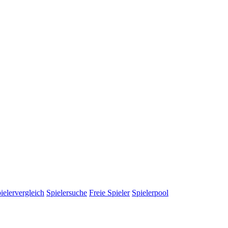
ielervergleich
Spielersuche
Freie Spieler
Spielerpool