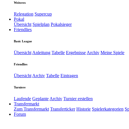
Weiteres
Relegation
Supercup
Pokal
Übersicht
Spielplan
Pokalsieger
Friendlies
Basic League
Übersicht
Anleitung
Tabelle
Ergebnisse
Archiv
Meine Spiele
Friendlies
Übersicht
Archiv
Tabelle
Eintragen
Turniere
Laufende
Geplante
Archiv
Turnier erstellen
Transfermarkt
Zum Transfermarkt
Transferticker
Historie
Spielerkategorien
Sp
Forum