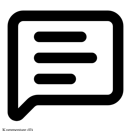
Kommentare (0)