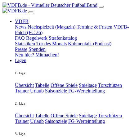
VDFB
News
Nachspielzeit (Magazin)
Termine & Fristen
VDFB-
Patch (FC 26)
FAQ
Regelwerk
Strafenkatalog
Statistiken
Tor des Monats
Kabinentalk (Podcast)
Presse
Spenden
Neu hier? Mitmachen!
Ligen
1. Liga
Übersicht
Tabelle
Offene Spiele
Spieltage
Torschützen
Trainer
Urlaub
Saisonziele
FG-Werteinteilung
2. Liga
Übersicht
Tabelle
Offene Spiele
Spieltage
Torschützen
Trainer
Urlaub
Saisonziele
FG-Werteinteilung
3. Liga