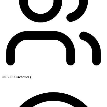
44.500 Zuschauer (