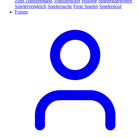
Zum Transfermarkt
Transferticker
Historie
Spielerkategorien
Spielervergleich
Spielersuche
Freie Spieler
Spielerpool
Forum