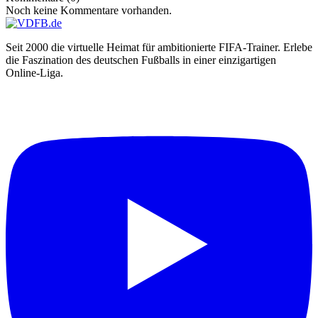
Noch keine Kommentare vorhanden.
Seit 2000 die virtuelle Heimat für ambitionierte FIFA-Trainer. Erlebe
die Faszination des deutschen Fußballs in einer einzigartigen
Online-Liga.