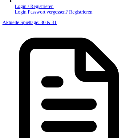
Login / Registrieren
Login
Passwort vergessen?
Registrieren
Aktuelle Spieltage: 30 & 31