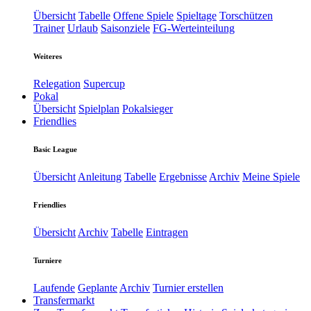
Übersicht
Tabelle
Offene Spiele
Spieltage
Torschützen
Trainer
Urlaub
Saisonziele
FG-Werteinteilung
Weiteres
Relegation
Supercup
Pokal
Übersicht
Spielplan
Pokalsieger
Friendlies
Basic League
Übersicht
Anleitung
Tabelle
Ergebnisse
Archiv
Meine Spiele
Friendlies
Übersicht
Archiv
Tabelle
Eintragen
Turniere
Laufende
Geplante
Archiv
Turnier erstellen
Transfermarkt