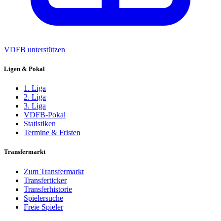
VDFB unterstützen
Ligen & Pokal
1. Liga
2. Liga
3. Liga
VDFB-Pokal
Statistiken
Termine & Fristen
Transfermarkt
Zum Transfermarkt
Transferticker
Transferhistorie
Spielersuche
Freie Spieler