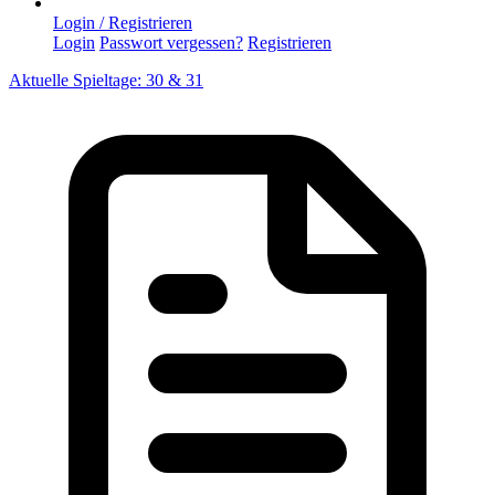
Login / Registrieren
Login
Passwort vergessen?
Registrieren
Aktuelle Spieltage: 30 & 31