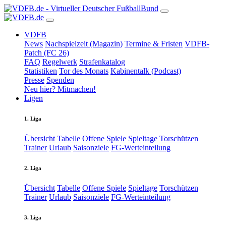
VDFB
News
Nachspielzeit (Magazin)
Termine & Fristen
VDFB-
Patch (FC 26)
FAQ
Regelwerk
Strafenkatalog
Statistiken
Tor des Monats
Kabinentalk (Podcast)
Presse
Spenden
Neu hier? Mitmachen!
Ligen
1. Liga
Übersicht
Tabelle
Offene Spiele
Spieltage
Torschützen
Trainer
Urlaub
Saisonziele
FG-Werteinteilung
2. Liga
Übersicht
Tabelle
Offene Spiele
Spieltage
Torschützen
Trainer
Urlaub
Saisonziele
FG-Werteinteilung
3. Liga