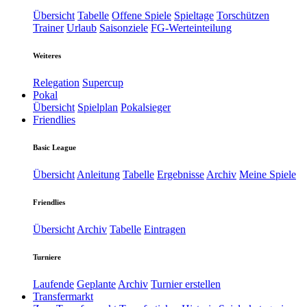
Übersicht
Tabelle
Offene Spiele
Spieltage
Torschützen
Trainer
Urlaub
Saisonziele
FG-Werteinteilung
Weiteres
Relegation
Supercup
Pokal
Übersicht
Spielplan
Pokalsieger
Friendlies
Basic League
Übersicht
Anleitung
Tabelle
Ergebnisse
Archiv
Meine Spiele
Friendlies
Übersicht
Archiv
Tabelle
Eintragen
Turniere
Laufende
Geplante
Archiv
Turnier erstellen
Transfermarkt