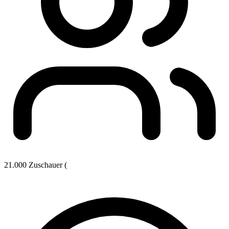
21.000 Zuschauer (