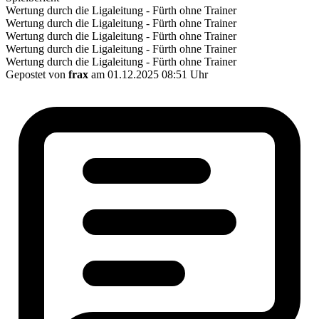
Wertung durch die Ligaleitung - Fürth ohne Trainer
Wertung durch die Ligaleitung - Fürth ohne Trainer
Wertung durch die Ligaleitung - Fürth ohne Trainer
Wertung durch die Ligaleitung - Fürth ohne Trainer
Wertung durch die Ligaleitung - Fürth ohne Trainer
Gepostet von
frax
am 01.12.2025 08:51 Uhr