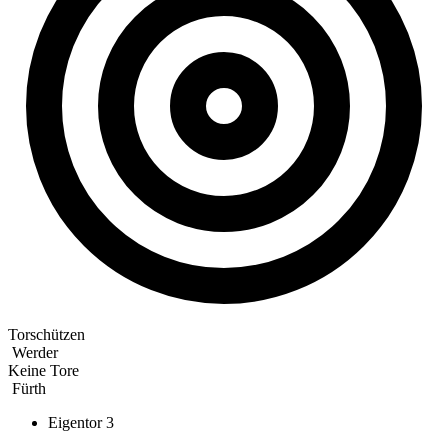
Torschützen
Werder
Keine Tore
Fürth
Eigentor
3