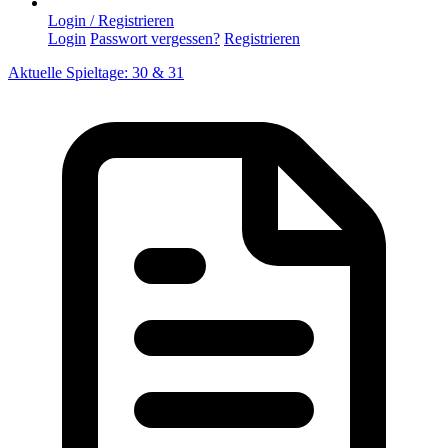
Login / Registrieren
Login
Passwort vergessen?
Registrieren
Aktuelle Spieltage: 30 & 31