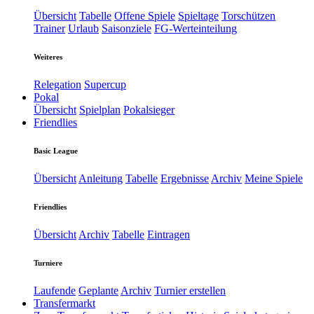
Übersicht
Tabelle
Offene Spiele
Spieltage
Torschützen
Trainer
Urlaub
Saisonziele
FG-Werteinteilung
Weiteres
Relegation
Supercup
Pokal
Übersicht
Spielplan
Pokalsieger
Friendlies
Basic League
Übersicht
Anleitung
Tabelle
Ergebnisse
Archiv
Meine Spiele
Friendlies
Übersicht
Archiv
Tabelle
Eintragen
Turniere
Laufende
Geplante
Archiv
Turnier erstellen
Transfermarkt