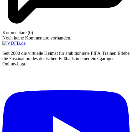
Kommentare (0)
Noch keine Kommentare vorhanden.
Seit 2000 die virtuelle Heimat für ambitionierte FIFA-Trainer. Erlebe
die Faszination des deutschen Fußballs in einer einzigartigen
Online-Liga.