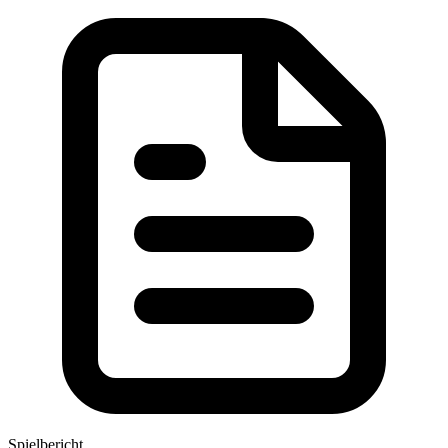
Spielbericht