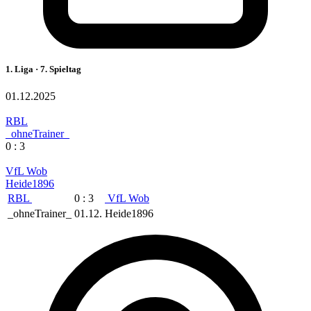
1. Liga · 7. Spieltag
01.12.2025
RBL
_ohneTrainer_
0 : 3
VfL Wob
Heide1896
RBL
0 : 3
VfL Wob
_ohneTrainer_
01.12.
Heide1896