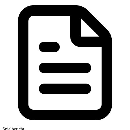
Spielbericht