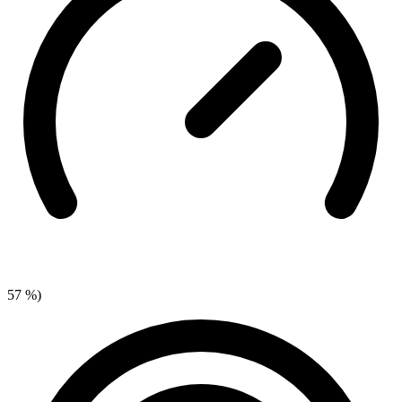
57 %)