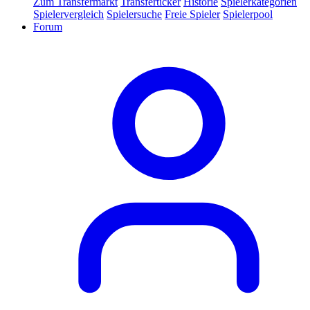
Zum Transfermarkt
Transferticker
Historie
Spielerkategorien
Spielervergleich
Spielersuche
Freie Spieler
Spielerpool
Forum