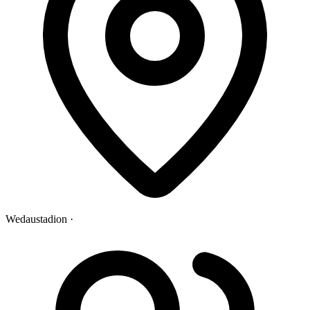
Wedaustadion ·