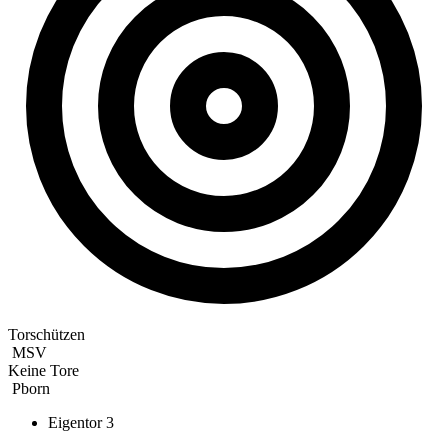
Torschützen
MSV
Keine Tore
Pborn
Eigentor
3