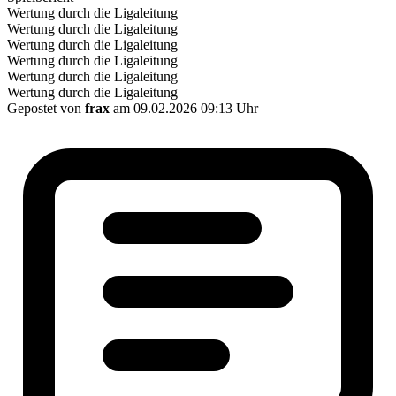
Wertung durch die Ligaleitung
Wertung durch die Ligaleitung
Wertung durch die Ligaleitung
Wertung durch die Ligaleitung
Wertung durch die Ligaleitung
Wertung durch die Ligaleitung
Gepostet von
frax
am 09.02.2026 09:13 Uhr