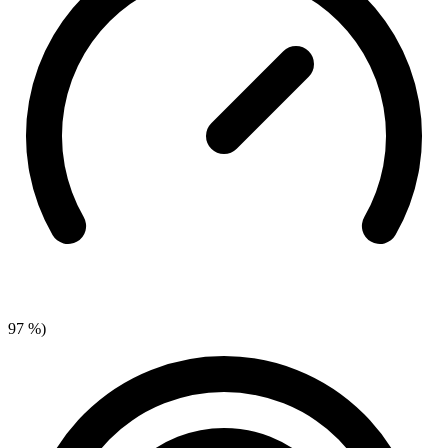
97 %)