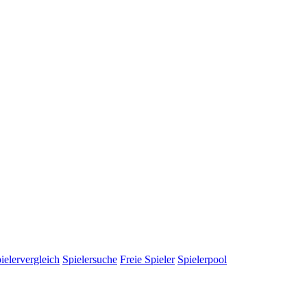
ielervergleich
Spielersuche
Freie Spieler
Spielerpool