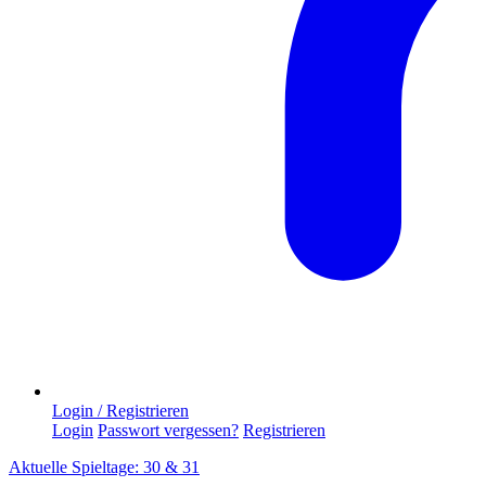
Login / Registrieren
Login
Passwort vergessen?
Registrieren
Aktuelle Spieltage: 30 & 31