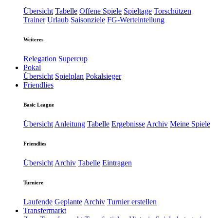
Übersicht
Tabelle
Offene Spiele
Spieltage
Torschützen
Trainer
Urlaub
Saisonziele
FG-Werteinteilung
Weiteres
Relegation
Supercup
Pokal
Übersicht
Spielplan
Pokalsieger
Friendlies
Basic League
Übersicht
Anleitung
Tabelle
Ergebnisse
Archiv
Meine Spiele
Friendlies
Übersicht
Archiv
Tabelle
Eintragen
Turniere
Laufende
Geplante
Archiv
Turnier erstellen
Transfermarkt