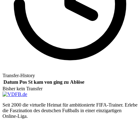
Transfer-History
Datum
Pos
St
kam von
ging zu
Ablöse
Bisher kein Transfer
Seit 2000 die virtuelle Heimat für ambitionierte FIFA-Trainer. Erlebe
die Faszination des deutschen Fußballs in einer einzigartigen
Online-Liga.