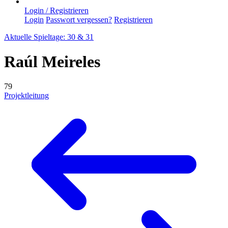
Login / Registrieren
Login
Passwort vergessen?
Registrieren
Aktuelle Spieltage: 30 & 31
Raúl Meireles
79
Projektleitung