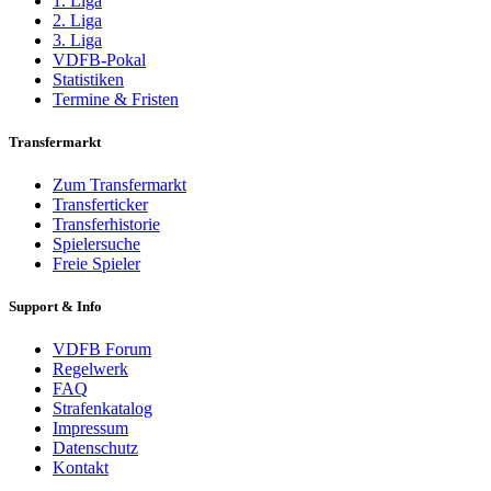
1. Liga
2. Liga
3. Liga
VDFB-Pokal
Statistiken
Termine & Fristen
Transfermarkt
Zum Transfermarkt
Transferticker
Transferhistorie
Spielersuche
Freie Spieler
Support & Info
VDFB Forum
Regelwerk
FAQ
Strafenkatalog
Impressum
Datenschutz
Kontakt