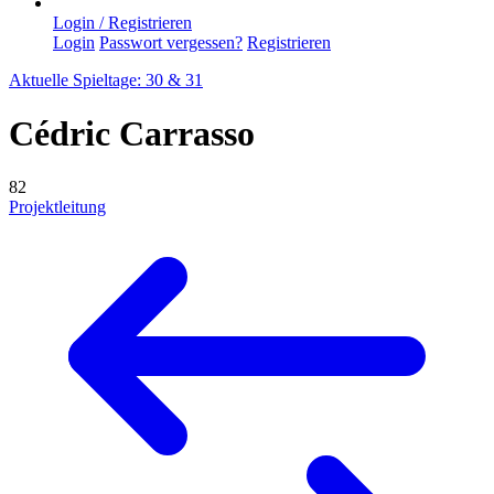
Login / Registrieren
Login
Passwort vergessen?
Registrieren
Aktuelle Spieltage: 30 & 31
Cédric Carrasso
82
Projektleitung