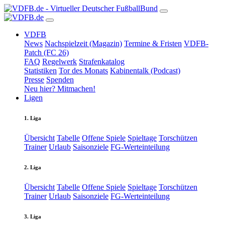
VDFB
News
Nachspielzeit (Magazin)
Termine & Fristen
VDFB-
Patch (FC 26)
FAQ
Regelwerk
Strafenkatalog
Statistiken
Tor des Monats
Kabinentalk (Podcast)
Presse
Spenden
Neu hier? Mitmachen!
Ligen
1. Liga
Übersicht
Tabelle
Offene Spiele
Spieltage
Torschützen
Trainer
Urlaub
Saisonziele
FG-Werteinteilung
2. Liga
Übersicht
Tabelle
Offene Spiele
Spieltage
Torschützen
Trainer
Urlaub
Saisonziele
FG-Werteinteilung
3. Liga