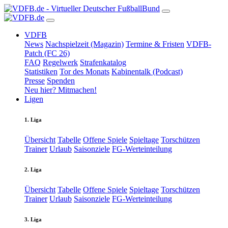
VDFB
News
Nachspielzeit (Magazin)
Termine & Fristen
VDFB-
Patch (FC 26)
FAQ
Regelwerk
Strafenkatalog
Statistiken
Tor des Monats
Kabinentalk (Podcast)
Presse
Spenden
Neu hier? Mitmachen!
Ligen
1. Liga
Übersicht
Tabelle
Offene Spiele
Spieltage
Torschützen
Trainer
Urlaub
Saisonziele
FG-Werteinteilung
2. Liga
Übersicht
Tabelle
Offene Spiele
Spieltage
Torschützen
Trainer
Urlaub
Saisonziele
FG-Werteinteilung
3. Liga