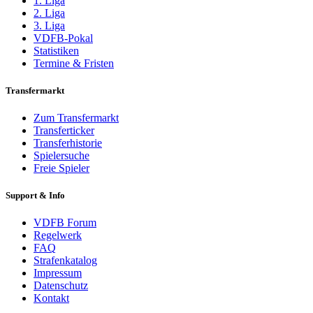
1. Liga
2. Liga
3. Liga
VDFB-Pokal
Statistiken
Termine & Fristen
Transfermarkt
Zum Transfermarkt
Transferticker
Transferhistorie
Spielersuche
Freie Spieler
Support & Info
VDFB Forum
Regelwerk
FAQ
Strafenkatalog
Impressum
Datenschutz
Kontakt