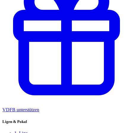
VDFB unterstützen
Ligen & Pokal