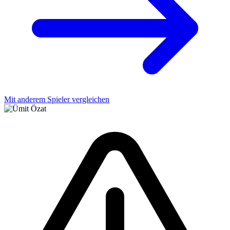
Mit anderem Spieler vergleichen