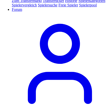
Zum Transfermarkt
Transferticker
Historie
Spielerkategorien
Spielervergleich
Spielersuche
Freie Spieler
Spielerpool
Forum