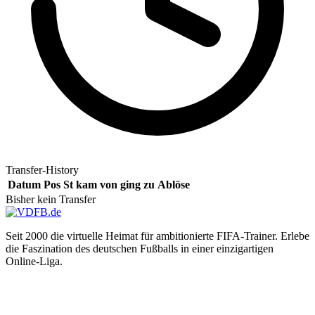
Transfer-History
Datum
Pos
St
kam von
ging zu
Ablöse
Bisher kein Transfer
Seit 2000 die virtuelle Heimat für ambitionierte FIFA-Trainer. Erlebe
die Faszination des deutschen Fußballs in einer einzigartigen
Online-Liga.