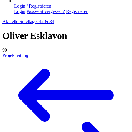
Login / Registrieren
Login
Passwort vergessen?
Registrieren
Aktuelle Spieltage: 32 & 33
Oliver Esklavon
90
Projektleitung