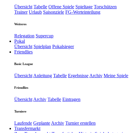
Übersicht
Tabelle
Offene Spiele
Spieltage
Torschützen
Trainer
Urlaub
Saisonziele
FG-Werteinteilung
Weiteres
Relegation
Supercup
Pokal
Übersicht
Spielplan
Pokalsieger
Friendlies
Basic League
Übersicht
Anleitung
Tabelle
Ergebnisse
Archiv
Meine Spiele
Friendlies
Übersicht
Archiv
Tabelle
Eintragen
Turniere
Laufende
Geplante
Archiv
Turnier erstellen
Transfermarkt