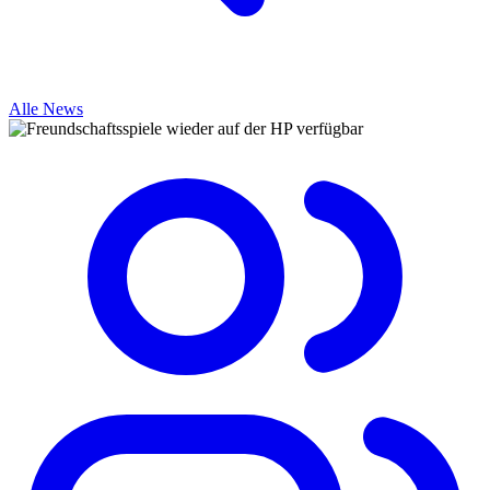
Alle News