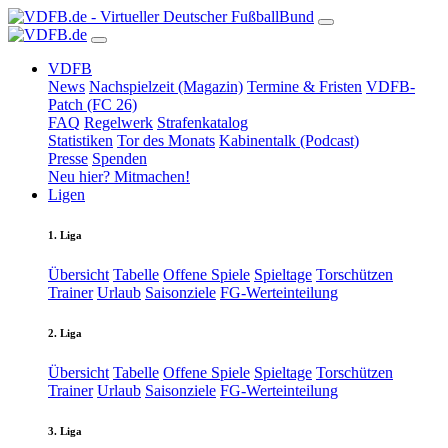
VDFB
News
Nachspielzeit (Magazin)
Termine & Fristen
VDFB-
Patch (FC 26)
FAQ
Regelwerk
Strafenkatalog
Statistiken
Tor des Monats
Kabinentalk (Podcast)
Presse
Spenden
Neu hier? Mitmachen!
Ligen
1. Liga
Übersicht
Tabelle
Offene Spiele
Spieltage
Torschützen
Trainer
Urlaub
Saisonziele
FG-Werteinteilung
2. Liga
Übersicht
Tabelle
Offene Spiele
Spieltage
Torschützen
Trainer
Urlaub
Saisonziele
FG-Werteinteilung
3. Liga