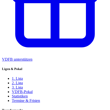
VDFB unterstützen
Ligen & Pokal
1. Liga
2. Liga
3. Liga
VDFB-Pokal
Statistiken
Termine & Fristen