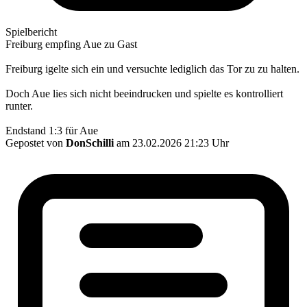
Spielbericht
Freiburg empfing Aue zu Gast
Freiburg igelte sich ein und versuchte lediglich das Tor zu zu halten.
Doch Aue lies sich nicht beeindrucken und spielte es kontrolliert
runter.
Endstand 1:3 für Aue
Gepostet von
DonSchilli
am 23.02.2026 21:23 Uhr