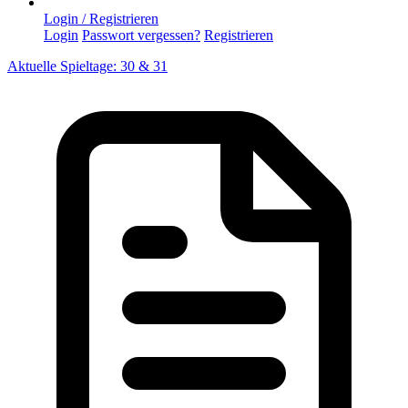
Login / Registrieren
Login
Passwort vergessen?
Registrieren
Aktuelle Spieltage: 30 & 31