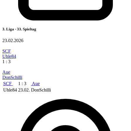
3. Liga · 33. Spieltag
23.02.2026
SCF
Uhle84
1 : 3
Aue
DonSchilli
SCF
1 : 3
Aue
Uhle84
23.02.
DonSchilli