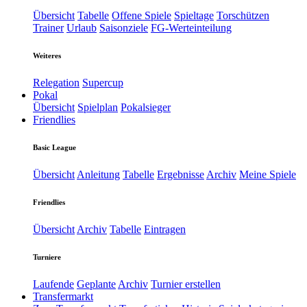
Übersicht
Tabelle
Offene Spiele
Spieltage
Torschützen
Trainer
Urlaub
Saisonziele
FG-Werteinteilung
Weiteres
Relegation
Supercup
Pokal
Übersicht
Spielplan
Pokalsieger
Friendlies
Basic League
Übersicht
Anleitung
Tabelle
Ergebnisse
Archiv
Meine Spiele
Friendlies
Übersicht
Archiv
Tabelle
Eintragen
Turniere
Laufende
Geplante
Archiv
Turnier erstellen
Transfermarkt