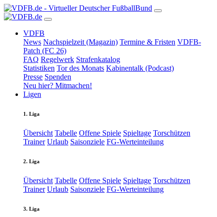
VDFB
News
Nachspielzeit (Magazin)
Termine & Fristen
VDFB-
Patch (FC 26)
FAQ
Regelwerk
Strafenkatalog
Statistiken
Tor des Monats
Kabinentalk (Podcast)
Presse
Spenden
Neu hier? Mitmachen!
Ligen
1. Liga
Übersicht
Tabelle
Offene Spiele
Spieltage
Torschützen
Trainer
Urlaub
Saisonziele
FG-Werteinteilung
2. Liga
Übersicht
Tabelle
Offene Spiele
Spieltage
Torschützen
Trainer
Urlaub
Saisonziele
FG-Werteinteilung
3. Liga