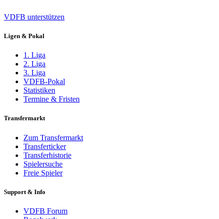
VDFB unterstützen
Ligen & Pokal
1. Liga
2. Liga
3. Liga
VDFB-Pokal
Statistiken
Termine & Fristen
Transfermarkt
Zum Transfermarkt
Transferticker
Transferhistorie
Spielersuche
Freie Spieler
Support & Info
VDFB Forum