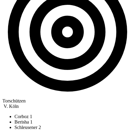
Torschützen
V. Köln
Corboz
1
Berisha
1
Schleusener
2