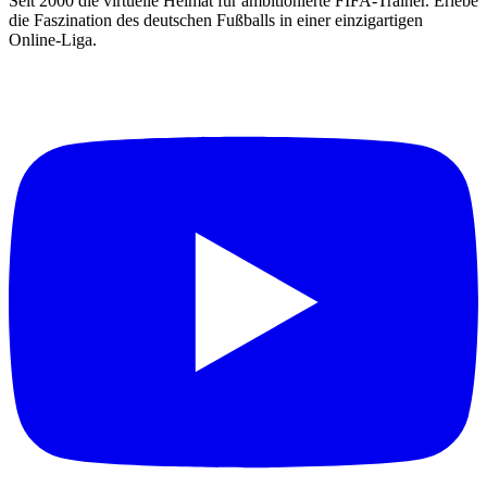
Seit 2000 die virtuelle Heimat für ambitionierte FIFA-Trainer. Erlebe
die Faszination des deutschen Fußballs in einer einzigartigen
Online-Liga.