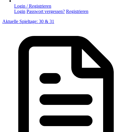
Login / Registrieren
Login
Passwort vergessen?
Registrieren
Aktuelle Spieltage: 30 & 31