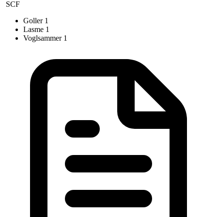
SCF
Goller
1
Lasme
1
Voglsammer
1