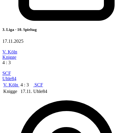
3. Liga · 10. Spieltag
17.11.2025
V. Köln
Knigge
4 : 3
SCF
Uhle84
V. Köln
4 : 3
SCF
Knigge
17.11.
Uhle84