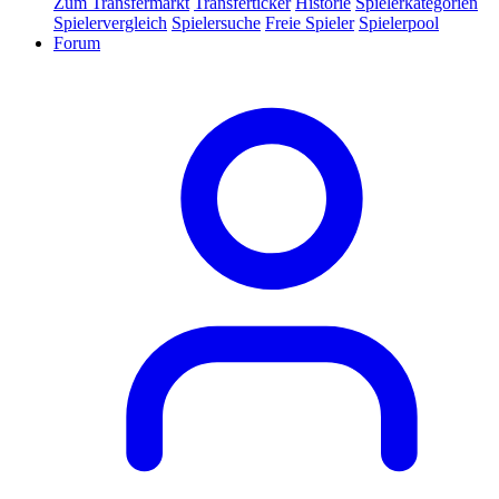
Zum Transfermarkt
Transferticker
Historie
Spielerkategorien
Spielervergleich
Spielersuche
Freie Spieler
Spielerpool
Forum