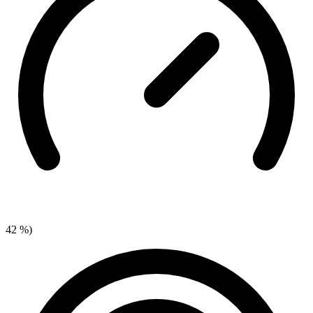
42 %)