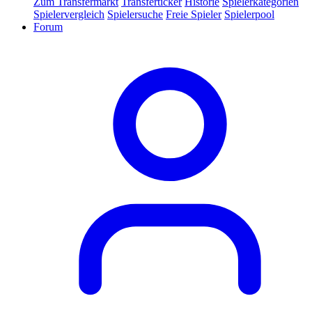
Zum Transfermarkt
Transferticker
Historie
Spielerkategorien
Spielervergleich
Spielersuche
Freie Spieler
Spielerpool
Forum