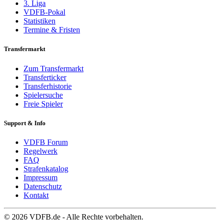
3. Liga
VDFB-Pokal
Statistiken
Termine & Fristen
Transfermarkt
Zum Transfermarkt
Transferticker
Transferhistorie
Spielersuche
Freie Spieler
Support & Info
VDFB Forum
Regelwerk
FAQ
Strafenkatalog
Impressum
Datenschutz
Kontakt
© 2026 VDFB.de - Alle Rechte vorbehalten.