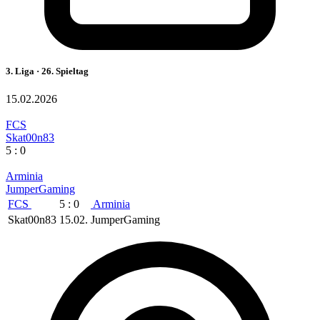
3. Liga · 26. Spieltag
15.02.2026
FCS
Skat00n83
5 : 0
Arminia
JumperGaming
FCS
5 : 0
Arminia
Skat00n83
15.02.
JumperGaming