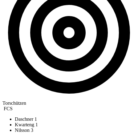
Torschützen
FCS
Daschner
1
Kwarteng
1
Nilsson
3