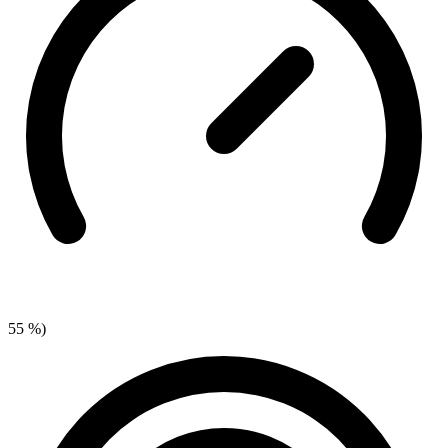
55 %)