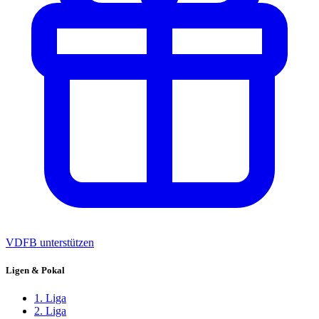
VDFB unterstützen
Ligen & Pokal
1. Liga
2. Liga