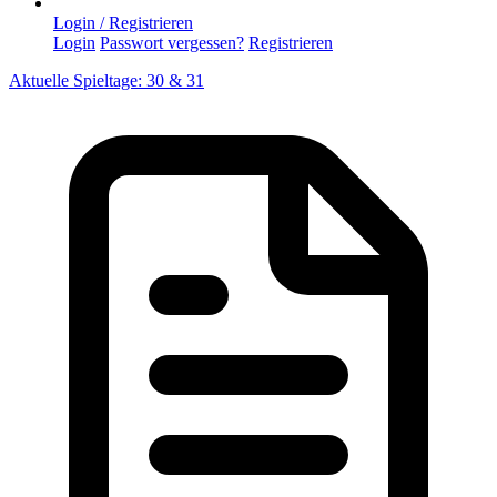
Login / Registrieren
Login
Passwort vergessen?
Registrieren
Aktuelle Spieltage: 30 & 31