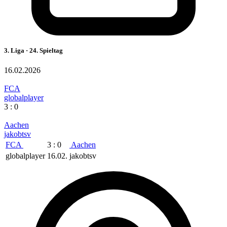
3. Liga · 24. Spieltag
16.02.2026
FCA
globalplayer
3 : 0
Aachen
jakobtsv
FCA
3 : 0
Aachen
globalplayer
16.02.
jakobtsv