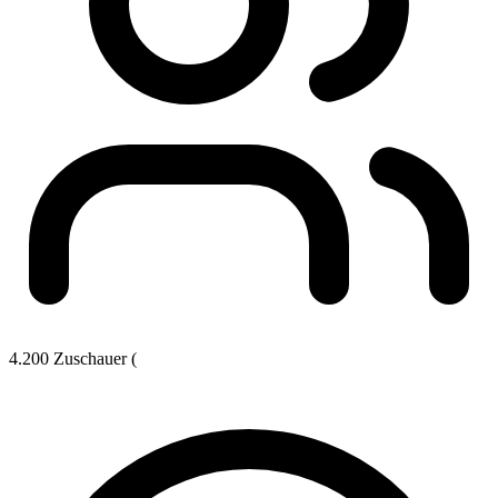
4.200 Zuschauer (