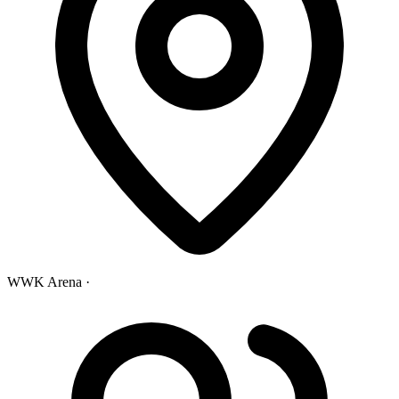
WWK Arena ·