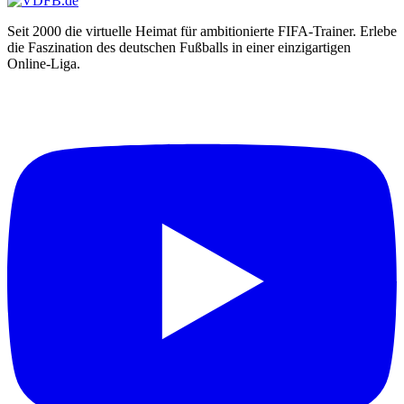
Seit 2000 die virtuelle Heimat für ambitionierte FIFA-Trainer. Erlebe
die Faszination des deutschen Fußballs in einer einzigartigen
Online-Liga.