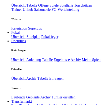
Übersicht
Tabelle
Offene Spiele
Spieltage
Torschützen
Trainer
Urlaub
Saisonziele
FG-Werteinteilung
Weiteres
Relegation
Supercup
Pokal
Übersicht
Spielplan
Pokalsieger
Friendlies
Basic League
Übersicht
Anleitung
Tabelle
Ergebnisse
Archiv
Meine Spiele
Friendlies
Übersicht
Archiv
Tabelle
Eintragen
Turniere
Laufende
Geplante
Archiv
Turnier erstellen
Transfermarkt