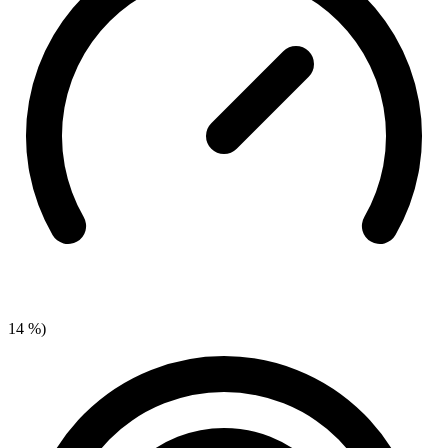
14 %)