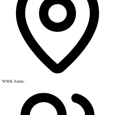
WWK Arena ·