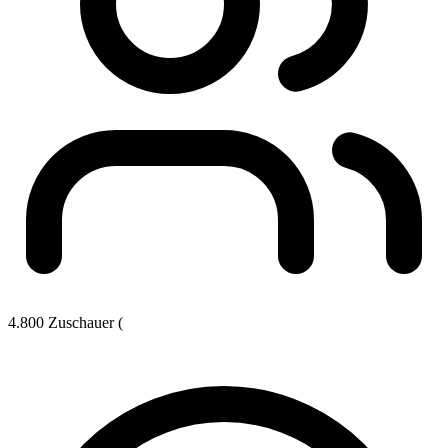
4.800 Zuschauer (