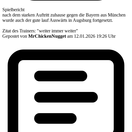
Spielbericht
nach dem starken Auftritt zuhause gegen die Bayern aus München
wurde auch der gute lauf Auswärts in Augsburg fortgesetzt.
Zitat des Trainers: "weiter immer weiter"
Gepostet von
MrChickenNugget
am 12.01.2026 19:26 Uhr