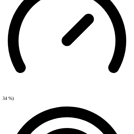
34 %)