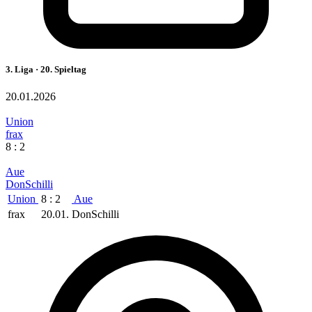
3. Liga · 20. Spieltag
20.01.2026
Union
frax
8 : 2
Aue
DonSchilli
Union
8 : 2
Aue
frax
20.01.
DonSchilli