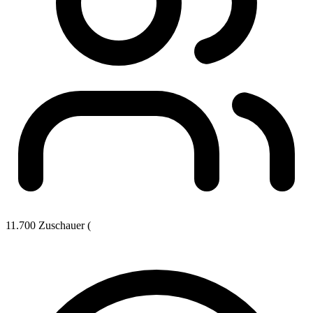
11.700 Zuschauer (