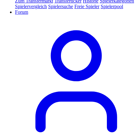
Zum Transfermarkt
Transferticker
Historie
Spielerkategorien
Spielervergleich
Spielersuche
Freie Spieler
Spielerpool
Forum