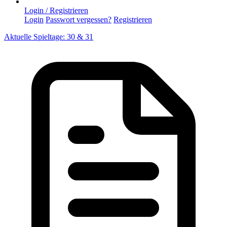
Login / Registrieren
Login
Passwort vergessen?
Registrieren
Aktuelle Spieltage: 30 & 31