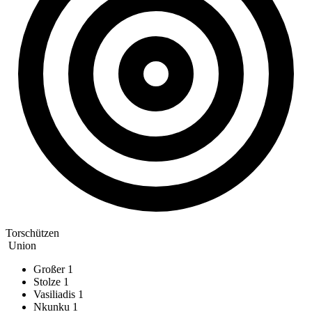
Torschützen
Union
Großer
1
Stolze
1
Vasiliadis
1
Nkunku
1