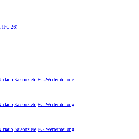
 (FC 26)
Urlaub
Saisonziele
FG-Werteinteilung
Urlaub
Saisonziele
FG-Werteinteilung
Urlaub
Saisonziele
FG-Werteinteilung