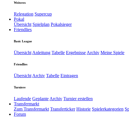
Weiteres
Relegation
Supercup
Pokal
Übersicht
Spielplan
Pokalsieger
Friendlies
Basic League
Übersicht
Anleitung
Tabelle
Ergebnisse
Archiv
Meine Spiele
Friendlies
Übersicht
Archiv
Tabelle
Eintragen
Turniere
Laufende
Geplante
Archiv
Turnier erstellen
Transfermarkt
Zum Transfermarkt
Transferticker
Historie
Spielerkategorien
Sp
Forum