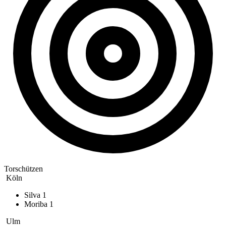
Torschützen
Köln
Silva
1
Moriba
1
Ulm