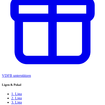
VDFB unterstützen
Ligen & Pokal
1. Liga
2. Liga
3. Liga