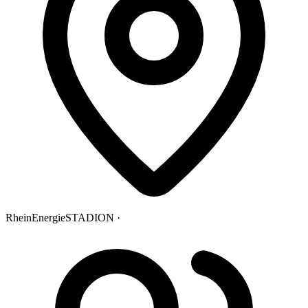
RheinEnergieSTADION ·