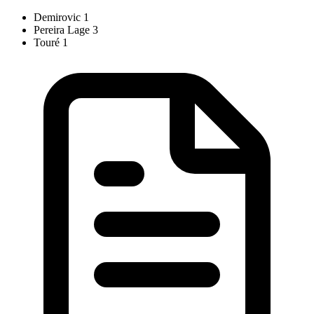
Demirovic
1
Pereira Lage
3
Touré
1