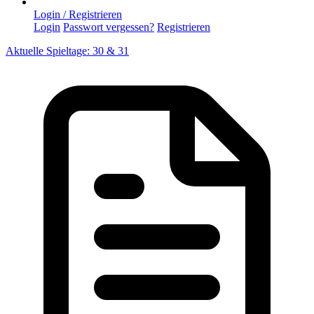
Login / Registrieren
Login
Passwort vergessen?
Registrieren
Aktuelle Spieltage: 30 & 31