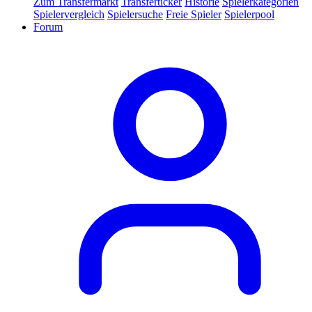
Zum Transfermarkt
Transferticker
Historie
Spielerkategorien
Spielervergleich
Spielersuche
Freie Spieler
Spielerpool
Forum