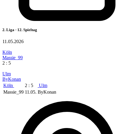
2. Liga · 12. Spieltag
11.05.2026
Köln
Massie_99
2 : 5
Ulm
ByKonan
Köln
2 : 5
Ulm
Massie_99
11.05.
ByKonan