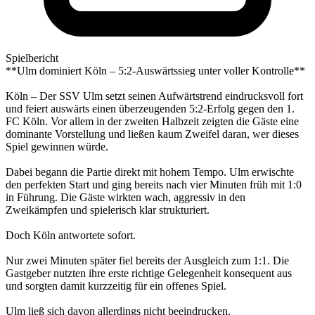
Spielbericht
**Ulm dominiert Köln – 5:2-Auswärtssieg unter voller Kontrolle**
Köln – Der SSV Ulm setzt seinen Aufwärtstrend eindrucksvoll fort
und feiert auswärts einen überzeugenden 5:2-Erfolg gegen den 1.
FC Köln. Vor allem in der zweiten Halbzeit zeigten die Gäste eine
dominante Vorstellung und ließen kaum Zweifel daran, wer dieses
Spiel gewinnen würde.
Dabei begann die Partie direkt mit hohem Tempo. Ulm erwischte
den perfekten Start und ging bereits nach vier Minuten früh mit 1:0
in Führung. Die Gäste wirkten wach, aggressiv in den
Zweikämpfen und spielerisch klar strukturiert.
Doch Köln antwortete sofort.
Nur zwei Minuten später fiel bereits der Ausgleich zum 1:1. Die
Gastgeber nutzten ihre erste richtige Gelegenheit konsequent aus
und sorgten damit kurzzeitig für ein offenes Spiel.
Ulm ließ sich davon allerdings nicht beeindrucken.