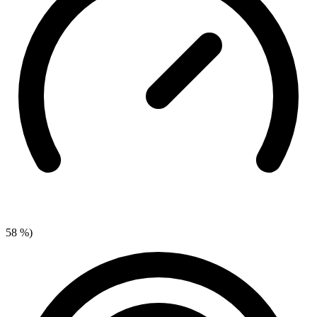
58 %)