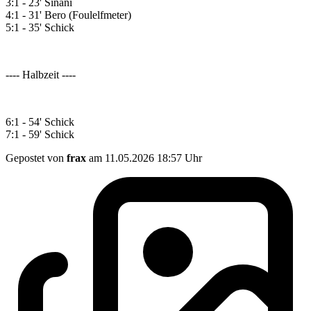
3:1 - 23' Sinani
4:1 - 31' Bero (Foulelfmeter)
5:1 - 35' Schick
---- Halbzeit ----
6:1 - 54' Schick
7:1 - 59' Schick
Gepostet von
frax
am 11.05.2026 18:57 Uhr