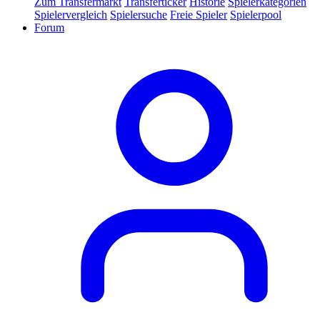
Zum Transfermarkt
Transferticker
Historie
Spielerkategorien
Spielervergleich
Spielersuche
Freie Spieler
Spielerpool
Forum