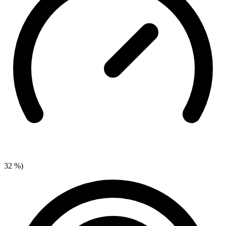
32 %)