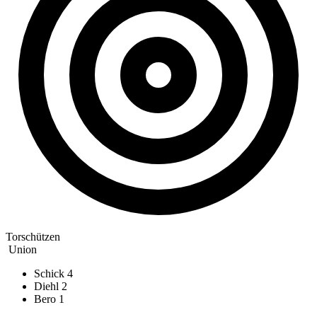
Torschützen
Union
Schick
4
Diehl
2
Bero
1