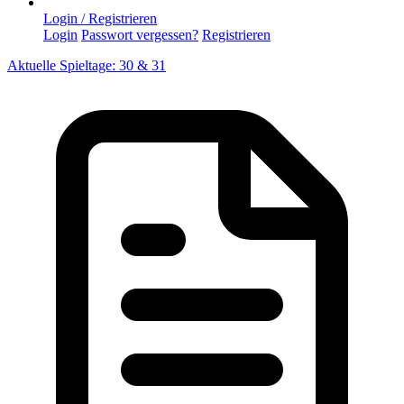
Login / Registrieren
Login
Passwort vergessen?
Registrieren
Aktuelle Spieltage: 30 & 31