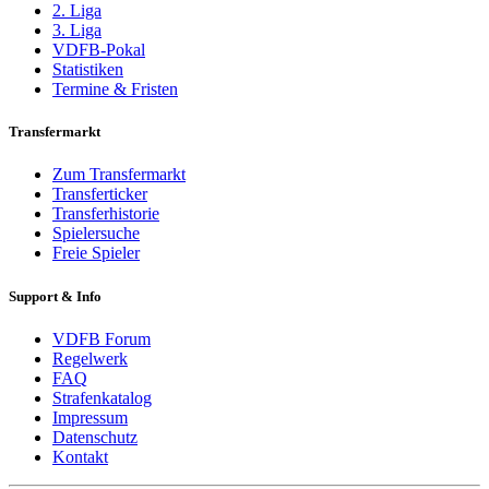
2. Liga
3. Liga
VDFB-Pokal
Statistiken
Termine & Fristen
Transfermarkt
Zum Transfermarkt
Transferticker
Transferhistorie
Spielersuche
Freie Spieler
Support & Info
VDFB Forum
Regelwerk
FAQ
Strafenkatalog
Impressum
Datenschutz
Kontakt