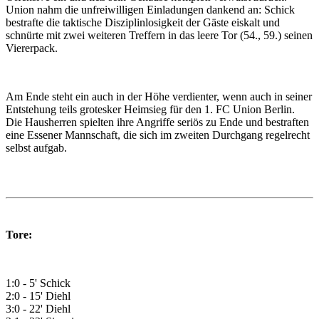
Union nahm die unfreiwilligen Einladungen dankend an: Schick
bestrafte die taktische Disziplinlosigkeit der Gäste eiskalt und
schnürte mit zwei weiteren Treffern in das leere Tor (54., 59.) seinen
Viererpack.
Am Ende steht ein auch in der Höhe verdienter, wenn auch in seiner
Entstehung teils grotesker Heimsieg für den 1. FC Union Berlin.
Die Hausherren spielten ihre Angriffe seriös zu Ende und bestraften
eine Essener Mannschaft, die sich im zweiten Durchgang regelrecht
selbst aufgab.
Tore:
1:0 - 5' Schick
2:0 - 15' Diehl
3:0 - 22' Diehl