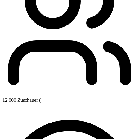
12.000 Zuschauer (