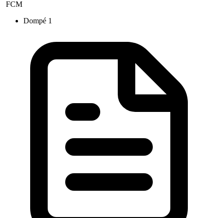
FCM
Dompé
1