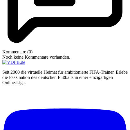
Kommentare (0)
Noch keine Kommentare vorhanden.
Seit 2000 die virtuelle Heimat für ambitionierte FIFA-Trainer. Erlebe
die Faszination des deutschen Fußballs in einer einzigartigen
Online-Liga.