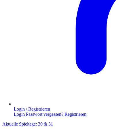
Login / Registrieren
Login
Passwort vergessen?
Registrieren
Aktuelle Spieltage: 30 & 31