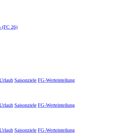
 (FC 26)
Urlaub
Saisonziele
FG-Werteinteilung
Urlaub
Saisonziele
FG-Werteinteilung
Urlaub
Saisonziele
FG-Werteinteilung