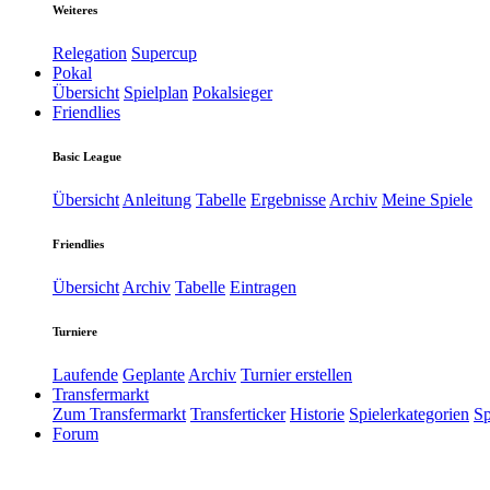
Weiteres
Relegation
Supercup
Pokal
Übersicht
Spielplan
Pokalsieger
Friendlies
Basic League
Übersicht
Anleitung
Tabelle
Ergebnisse
Archiv
Meine Spiele
Friendlies
Übersicht
Archiv
Tabelle
Eintragen
Turniere
Laufende
Geplante
Archiv
Turnier erstellen
Transfermarkt
Zum Transfermarkt
Transferticker
Historie
Spielerkategorien
Sp
Forum