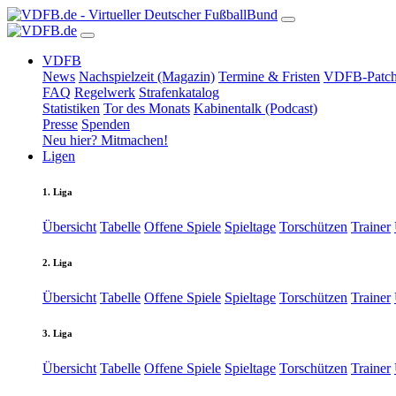
VDFB
News
Nachspielzeit (Magazin)
Termine & Fristen
VDFB-Patch
FAQ
Regelwerk
Strafenkatalog
Statistiken
Tor des Monats
Kabinentalk (Podcast)
Presse
Spenden
Neu hier? Mitmachen!
Ligen
1. Liga
Übersicht
Tabelle
Offene Spiele
Spieltage
Torschützen
Trainer
2. Liga
Übersicht
Tabelle
Offene Spiele
Spieltage
Torschützen
Trainer
3. Liga
Übersicht
Tabelle
Offene Spiele
Spieltage
Torschützen
Trainer