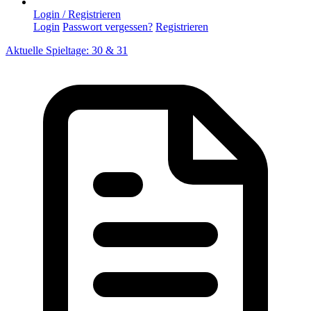
Login / Registrieren
Login
Passwort vergessen?
Registrieren
Aktuelle Spieltage: 30 & 31