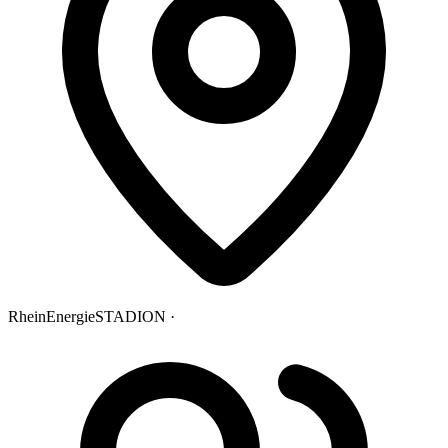
RheinEnergieSTADION ·