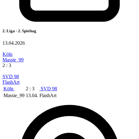
2. Liga · 2. Spieltag
13.04.2026
Köln
Massie_99
2 : 3
SVD 98
FlashArt
Köln
2 : 3
SVD 98
Massie_99
13.04.
FlashArt