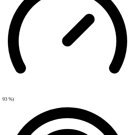
93 %)