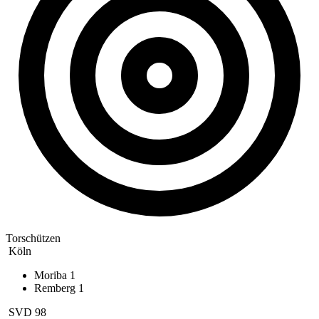
Torschützen
Köln
Moriba
1
Remberg
1
SVD 98