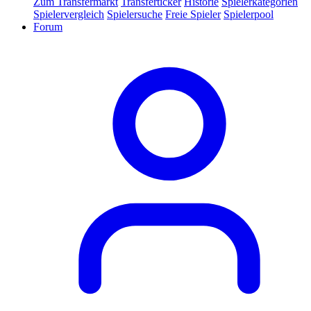
Zum Transfermarkt
Transferticker
Historie
Spielerkategorien
Spielervergleich
Spielersuche
Freie Spieler
Spielerpool
Forum