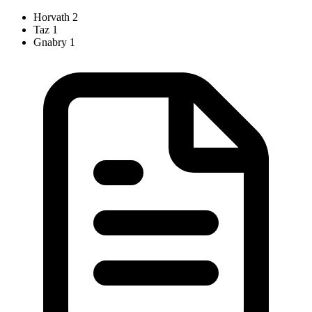
Horvath
2
Taz
1
Gnabry
1