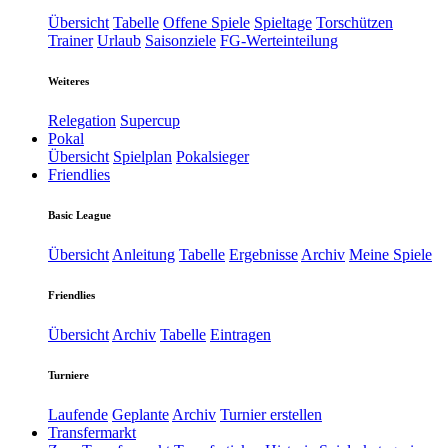
Übersicht
Tabelle
Offene Spiele
Spieltage
Torschützen
Trainer
Urlaub
Saisonziele
FG-Werteinteilung
Weiteres
Relegation
Supercup
Pokal
Übersicht
Spielplan
Pokalsieger
Friendlies
Basic League
Übersicht
Anleitung
Tabelle
Ergebnisse
Archiv
Meine Spiele
Friendlies
Übersicht
Archiv
Tabelle
Eintragen
Turniere
Laufende
Geplante
Archiv
Turnier erstellen
Transfermarkt