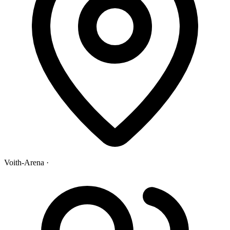
Voith-Arena ·