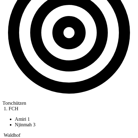
Torschützen
1. FCH
Amiri
1
Njinmah
3
Waldhof