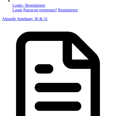
Login / Registrieren
Login
Passwort vergessen?
Registrieren
Aktuelle Spieltage: 30 & 31