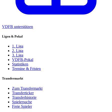
VDFB unterstützen
Ligen & Pokal
1. Liga
2. Liga
3. Liga
VDFB-Pokal
Statistiken
Termine & Fristen
Transfermarkt
Zum Transfermarkt
Transferticker
Transferhistorie
Spielersuche
Freie Spieler