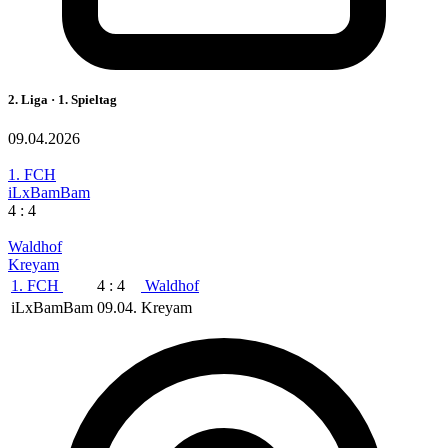
2. Liga · 1. Spieltag
09.04.2026
1. FCH
iLxBamBam
4 : 4
Waldhof
Kreyam
1. FCH
4 : 4
Waldhof
iLxBamBam
09.04.
Kreyam