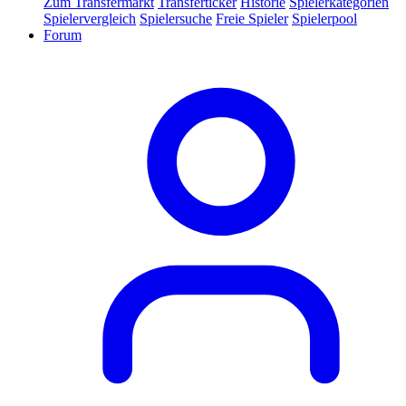
Zum Transfermarkt
Transferticker
Historie
Spielerkategorien
Spielervergleich
Spielersuche
Freie Spieler
Spielerpool
Forum