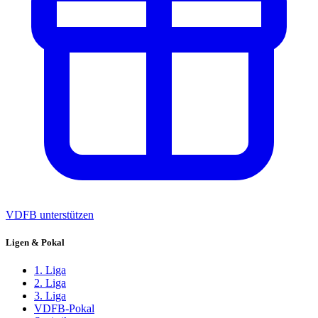
VDFB unterstützen
Ligen & Pokal
1. Liga
2. Liga
3. Liga
VDFB-Pokal