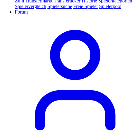
Zum Transfermarkt
Transferticker
Historie
Spielerkategorien
Spielervergleich
Spielersuche
Freie Spieler
Spielerpool
Forum