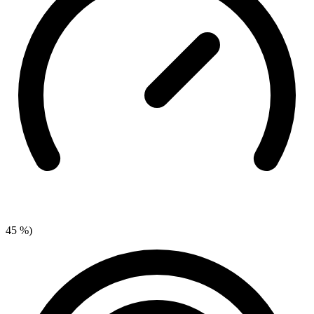
45 %)