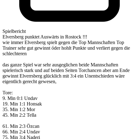
Spielbericht
Elversberg punktet Auswärts in Rostock !!!
wie immer Elversberg spielt gegen die Top Mannschaften Top
Trainer sehr gut gewinnt óder hohlt Punkte und verliert gegen die
schlechteren
das ganze Spiel war sehr ausgeglichen beide Mannschaften
spielerisch stark und auf beiden Seiten Torchancen aber am Ende
gewinnt Elverrsberg glücklich mit 3:4 ein Unentschieden wäre
eigentlich gerecht gewesen,
Tore:
9. Min 0:1 Undav
19. Min 1:1 Honsak
35. Min 1:2 Mor
45. Min 2:2 Tella
61. Min 2:3 Özcan
66. Min 2:4 Undav
75. Min 3:4 Naderi