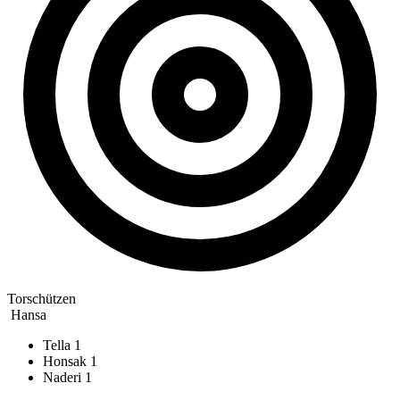
Torschützen
Hansa
Tella
1
Honsak
1
Naderi
1