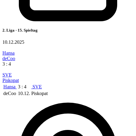
2. Liga · 15. Spieltag
10.12.2025
Hansa
deCoo
3 : 4
SVE
Piskopat
Hansa
3 : 4
SVE
deCoo
10.12.
Piskopat