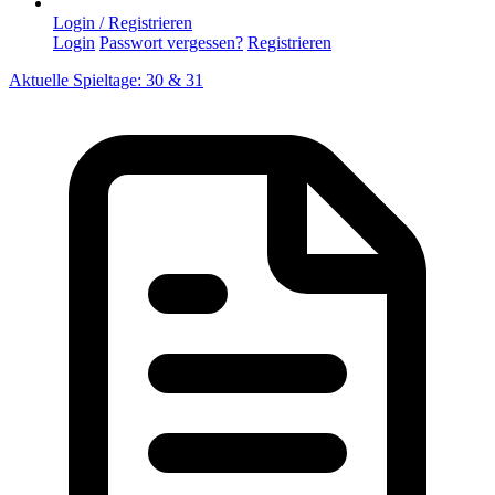
Login / Registrieren
Login
Passwort vergessen?
Registrieren
Aktuelle Spieltage: 30 & 31