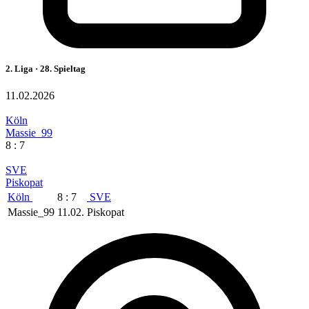
2. Liga · 28. Spieltag
11.02.2026
Köln
Massie_99
8 : 7
SVE
Piskopat
Köln
8 : 7
SVE
Massie_99
11.02.
Piskopat