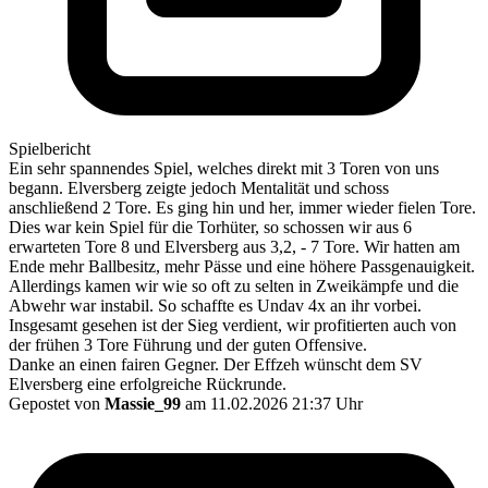
Spielbericht
Ein sehr spannendes Spiel, welches direkt mit 3 Toren von uns
begann. Elversberg zeigte jedoch Mentalität und schoss
anschließend 2 Tore. Es ging hin und her, immer wieder fielen Tore.
Dies war kein Spiel für die Torhüter, so schossen wir aus 6
erwarteten Tore 8 und Elversberg aus 3,2, - 7 Tore. Wir hatten am
Ende mehr Ballbesitz, mehr Pässe und eine höhere Passgenauigkeit.
Allerdings kamen wir wie so oft zu selten in Zweikämpfe und die
Abwehr war instabil. So schaffte es Undav 4x an ihr vorbei.
Insgesamt gesehen ist der Sieg verdient, wir profitierten auch von
der frühen 3 Tore Führung und der guten Offensive.
Danke an einen fairen Gegner. Der Effzeh wünscht dem SV
Elversberg eine erfolgreiche Rückrunde.
Gepostet von
Massie_99
am 11.02.2026 21:37 Uhr