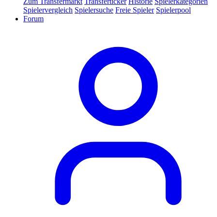
Zum Transfermarkt
Transferticker
Historie
Spielerkategorien
Spielervergleich
Spielersuche
Freie Spieler
Spielerpool
Forum