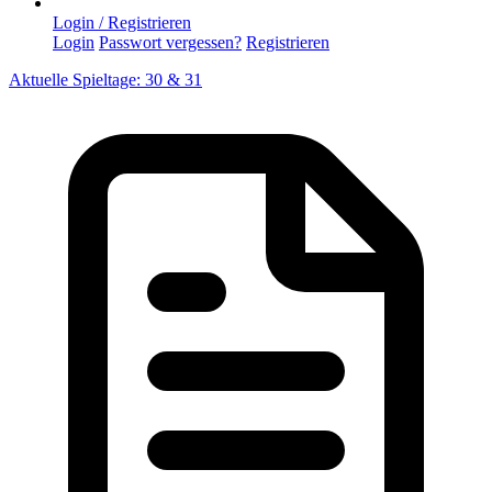
Login / Registrieren
Login
Passwort vergessen?
Registrieren
Aktuelle Spieltage: 30 & 31