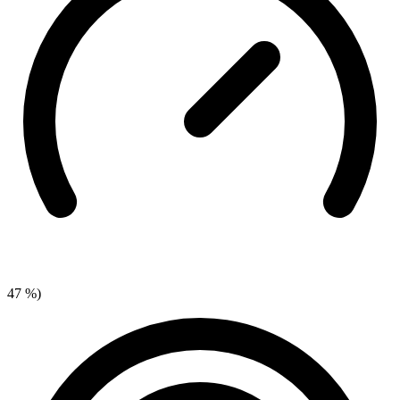
47 %)