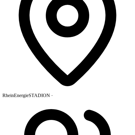
RheinEnergieSTADION ·