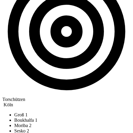
Torschützen
Köln
Groß
1
Boukhalfa
1
Moriba
2
Sesko
2