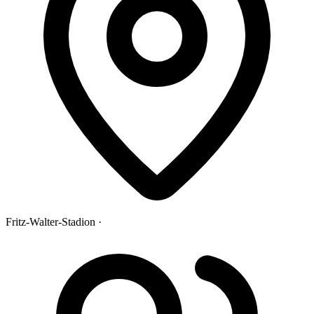
Fritz-Walter-Stadion ·