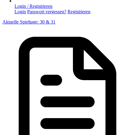
Login / Registrieren
Login
Passwort vergessen?
Registrieren
Aktuelle Spieltage: 30 & 31