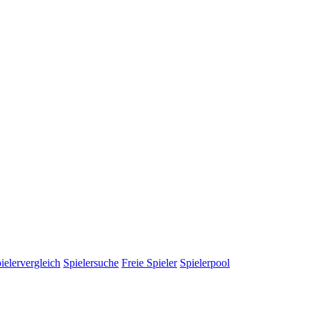
ielervergleich
Spielersuche
Freie Spieler
Spielerpool