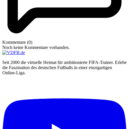
Kommentare (0)
Noch keine Kommentare vorhanden.
Seit 2000 die virtuelle Heimat für ambitionierte FIFA-Trainer. Erlebe
die Faszination des deutschen Fußballs in einer einzigartigen
Online-Liga.