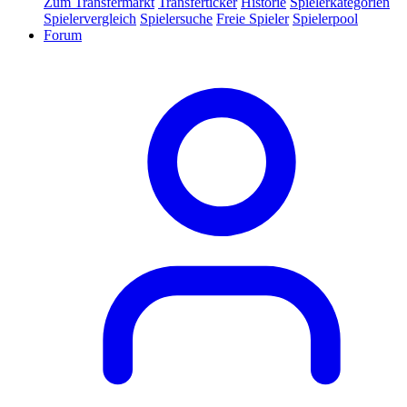
Zum Transfermarkt
Transferticker
Historie
Spielerkategorien
Spielervergleich
Spielersuche
Freie Spieler
Spielerpool
Forum