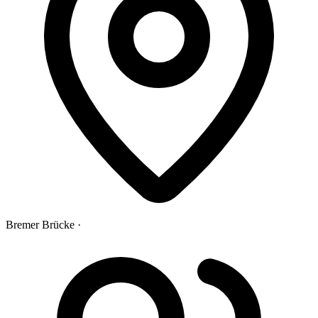
Bremer Brücke ·