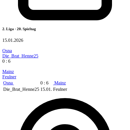
2. Liga · 20. Spieltag
15.01.2026
Osna
Die_Brat_Henne25
0 : 6
Mainz
Feulner
Osna
0 : 6
Mainz
Die_Brat_Henne25
15.01.
Feulner