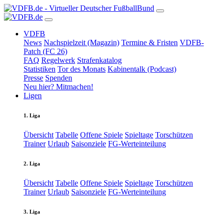
VDFB
News
Nachspielzeit (Magazin)
Termine & Fristen
VDFB-
Patch (FC 26)
FAQ
Regelwerk
Strafenkatalog
Statistiken
Tor des Monats
Kabinentalk (Podcast)
Presse
Spenden
Neu hier? Mitmachen!
Ligen
1. Liga
Übersicht
Tabelle
Offene Spiele
Spieltage
Torschützen
Trainer
Urlaub
Saisonziele
FG-Werteinteilung
2. Liga
Übersicht
Tabelle
Offene Spiele
Spieltage
Torschützen
Trainer
Urlaub
Saisonziele
FG-Werteinteilung
3. Liga