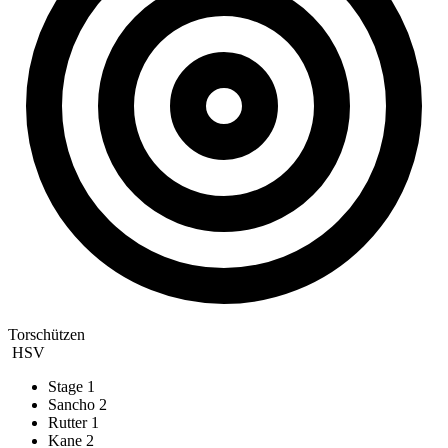
Torschützen
HSV
Stage
1
Sancho
2
Rutter
1
Kane
2