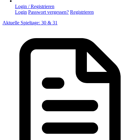
Login / Registrieren
Login
Passwort vergessen?
Registrieren
Aktuelle Spieltage: 30 & 31