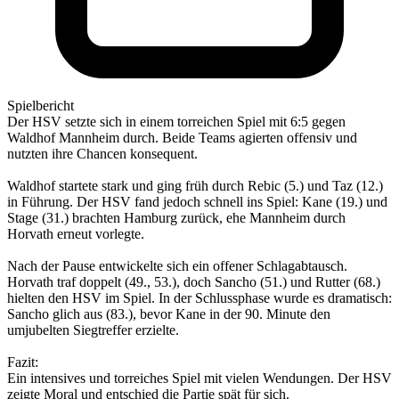
Spielbericht
Der HSV setzte sich in einem torreichen Spiel mit 6:5 gegen
Waldhof Mannheim durch. Beide Teams agierten offensiv und
nutzten ihre Chancen konsequent.
Waldhof startete stark und ging früh durch Rebic (5.) und Taz (12.)
in Führung. Der HSV fand jedoch schnell ins Spiel: Kane (19.) und
Stage (31.) brachten Hamburg zurück, ehe Mannheim durch
Horvath erneut vorlegte.
Nach der Pause entwickelte sich ein offener Schlagabtausch.
Horvath traf doppelt (49., 53.), doch Sancho (51.) und Rutter (68.)
hielten den HSV im Spiel. In der Schlussphase wurde es dramatisch:
Sancho glich aus (83.), bevor Kane in der 90. Minute den
umjubelten Siegtreffer erzielte.
Fazit:
Ein intensives und torreiches Spiel mit vielen Wendungen. Der HSV
zeigte Moral und entschied die Partie spät für sich.