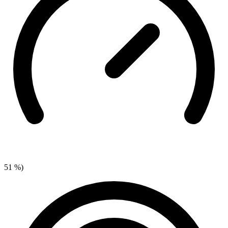
51 %)