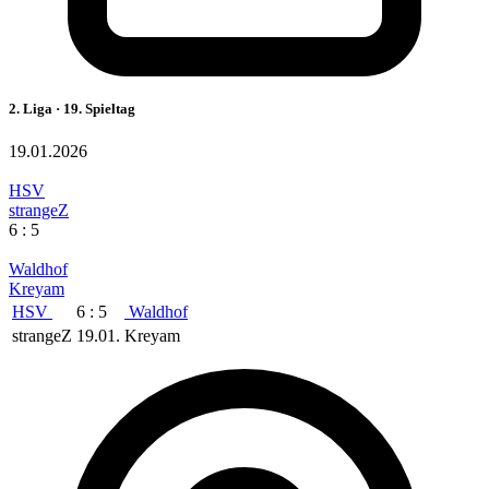
2. Liga · 19. Spieltag
19.01.2026
HSV
strangeZ
6 : 5
Waldhof
Kreyam
HSV
6 : 5
Waldhof
strangeZ
19.01.
Kreyam