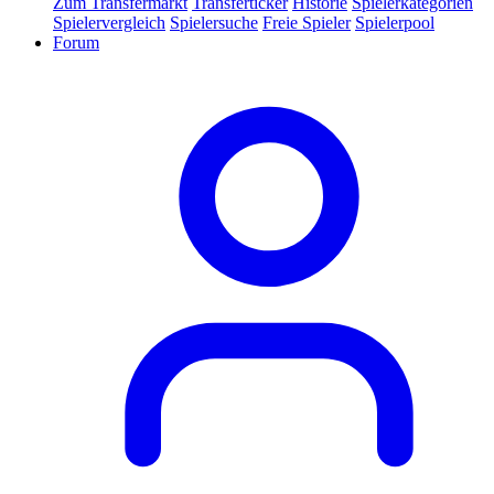
Zum Transfermarkt
Transferticker
Historie
Spielerkategorien
Spielervergleich
Spielersuche
Freie Spieler
Spielerpool
Forum