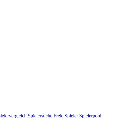
ielervergleich
Spielersuche
Freie Spieler
Spielerpool