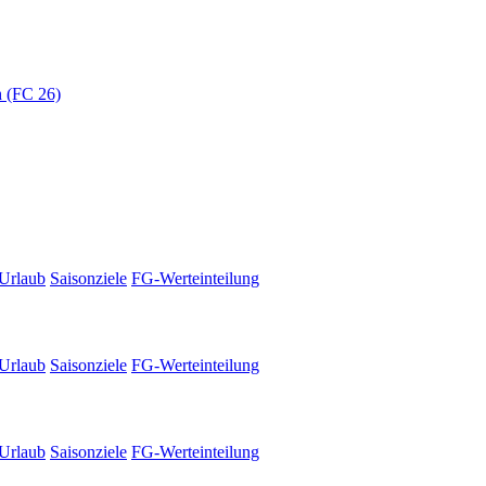
 (FC 26)
Urlaub
Saisonziele
FG-Werteinteilung
Urlaub
Saisonziele
FG-Werteinteilung
Urlaub
Saisonziele
FG-Werteinteilung