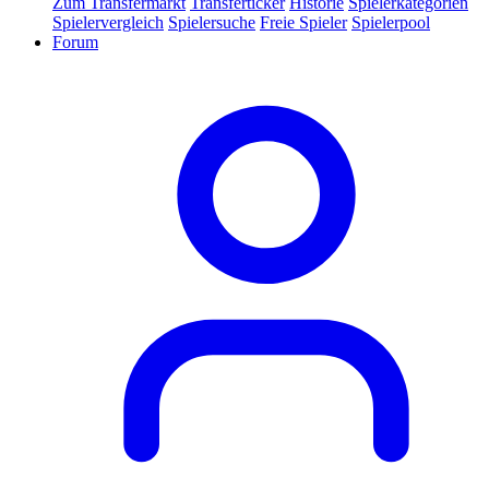
Zum Transfermarkt
Transferticker
Historie
Spielerkategorien
Spielervergleich
Spielersuche
Freie Spieler
Spielerpool
Forum