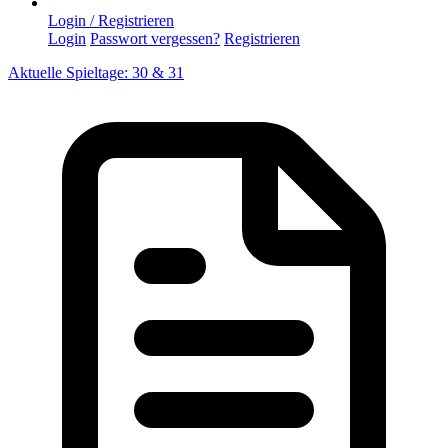
Login / Registrieren
Login
Passwort vergessen?
Registrieren
Aktuelle Spieltage: 30 & 31