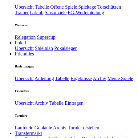
Übersicht
Tabelle
Offene Spiele
Spieltage
Torschützen
Trainer
Urlaub
Saisonziele
FG-Werteinteilung
Weiteres
Relegation
Supercup
Pokal
Übersicht
Spielplan
Pokalsieger
Friendlies
Basic League
Übersicht
Anleitung
Tabelle
Ergebnisse
Archiv
Meine Spiele
Friendlies
Übersicht
Archiv
Tabelle
Eintragen
Turniere
Laufende
Geplante
Archiv
Turnier erstellen
Transfermarkt