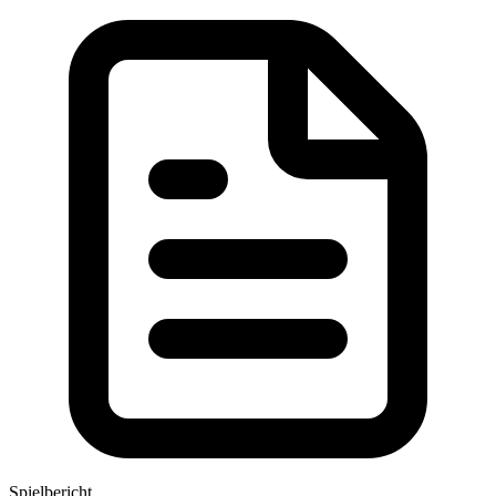
Spielbericht