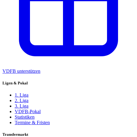
VDFB unterstützen
Ligen & Pokal
1. Liga
2. Liga
3. Liga
VDFB-Pokal
Statistiken
Termine & Fristen
Transfermarkt