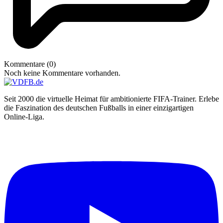
Kommentare (0)
Noch keine Kommentare vorhanden.
Seit 2000 die virtuelle Heimat für ambitionierte FIFA-Trainer. Erlebe
die Faszination des deutschen Fußballs in einer einzigartigen
Online-Liga.